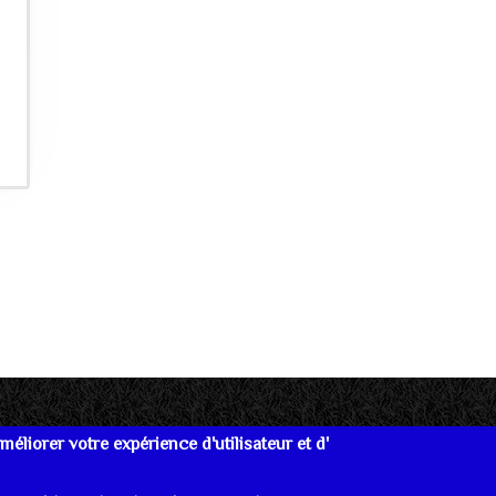
éliorer votre expérience d'utilisateur et d'
re
Données personnelles
Mentions Légales
Lien