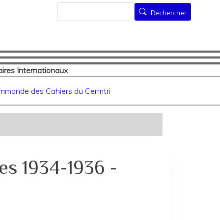
Rechercher
Rechercher
ires Internationaux
mmande des Cahiers du Cermtri
es 1934-1936 -