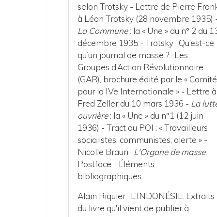
selon Trotsky - Lettre de Pierre Fran
à Léon Trotsky (28 novembre 1935) 
La Commune
: la « Une » du n° 2 du 1
décembre 1935 - Trotsky : Qu’est-ce
qu’un journal de masse ? -Les
Groupes d’Action Révolutionnaire
(GAR), brochure édité par le « Comit
pour la IVe Internationale » - Lettre à
Fred Zeller du 10 mars 1936 -
La lutt
ouvrière
: la « Une » du n°1 (12 juin
1936) - Tract du POI : « Travailleurs
socialistes, communistes, alerte » -
Nicolle Braun :
L'Organe de masse
,
Postface - Éléments
bibliographiques.
Alain Riquier : L’INDONÉSIE. Extraits
du livre qu'il vient de publier à