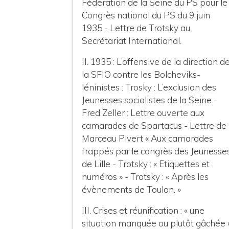
Fédération de la Seine du PS pour le
Congrès national du PS du 9 juin
1935 - Lettre de Trotsky au
Secrétariat International.
II. 1935 : L’offensive de la direction d
la SFIO contre les Bolcheviks-
léninistes : Trosky : L’exclusion des
Jeunesses socialistes de la Seine -
Fred Zeller : Lettre ouverte aux
camarades de Spartacus - Lettre de
Marceau Pivert « Aux camarades
frappés par le congrès des Jeunesse
de Lille - Trotsky : « Etiquettes et
numéros » - Trotsky : « Après les
évènements de Toulon. »
III. Crises et réunification : « une
situation manquée ou plutôt gâchée »