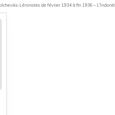
olcheviks-Léninistes de février 1934
à fin 1936 – L'Indoné