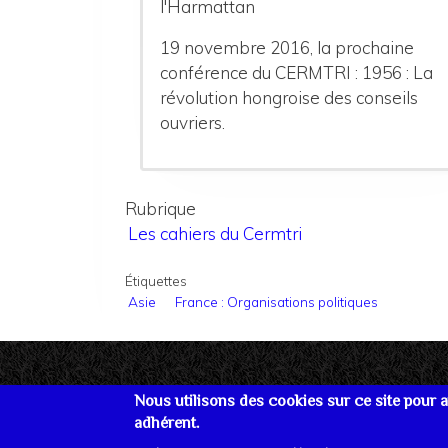
l'Harmattan
19 novembre 2016, la prochaine
conférence du CERMTRI : 1956 : La
révolution hongroise des conseils
ouvriers.
Rubrique
Les cahiers du Cermtri
Étiquettes
Asie
France : Organisations politiques
Nous utilisons des cookies sur ce site pour am
adhérent.
Se connecter
Plan du site
Nous joind