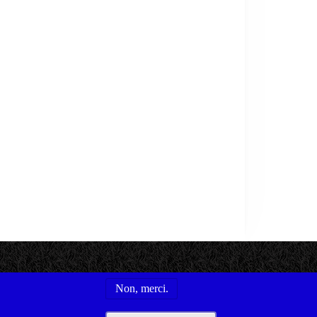
Non, merci.
s utiles
Conditions générales d'utilisation