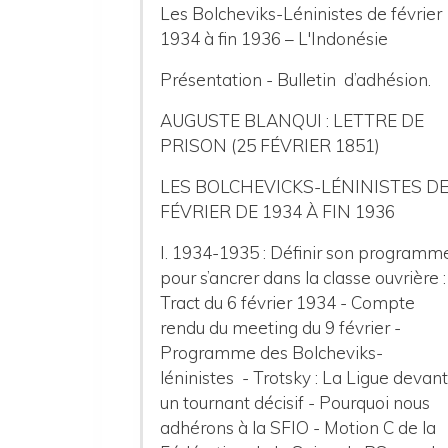
Les Bolcheviks-Léninistes de février
1934
à fin 1936 – L'Indonésie
Présentation - Bulletin d’adhésion.
AUGUSTE BLANQUI : LETTRE DE
PRISON (25 FÉVRIER 1851)
LES BOLCHEVICKS-LÉNINISTES D
FÉVRIER DE 1934 À FIN 1936
I. 1934-1935 : Définir son programm
pour s’ancrer dans la classe ouvrière :
Tract du 6 février 1934 - Compte
rendu du meeting du 9 février -
Programme des Bolcheviks-
léninistes - Trotsky : La Ligue devan
un tournant décisif - Pourquoi nous
adhérons à la SFIO - Motion C de la