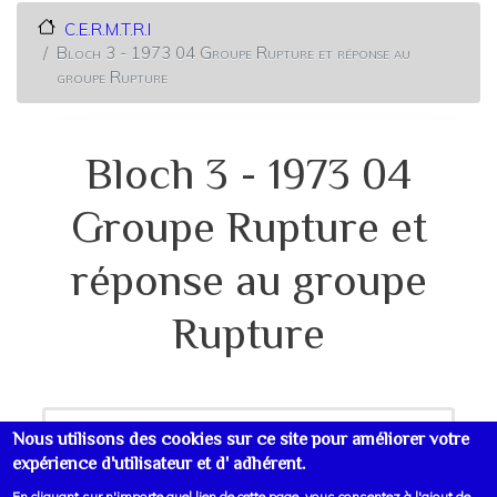
C.E.R.M.T.R.I
Bloch 3 - 1973 04 Groupe Rupture et réponse au
groupe Rupture
Bloch 3 - 1973 04
Groupe Rupture et
réponse au groupe
Rupture
Nous utilisons des cookies sur ce site pour améliorer votre
expérience d'utilisateur et d' adhérent.
En cliquant sur n'importe quel lien de cette page, vous consentez à l'ajout de