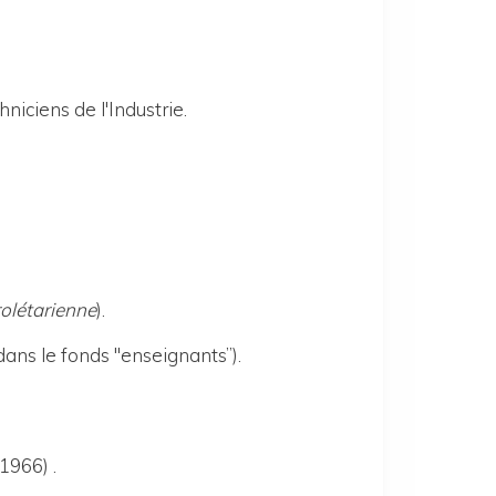
iciens de l'Industrie.
olétarienne
).
dans le fonds "enseignants”).
1966) .