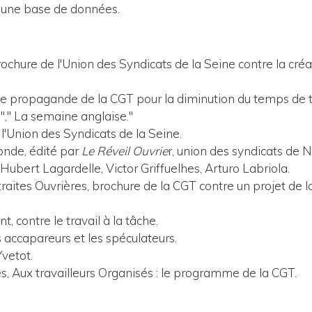
ur une base de données.
ochure de l'Union des Syndicats de la Seine contre la créa
e propagande de la CGT pour la diminution du temps de tr
"," La semaine anglaise."
l'Union des Syndicats de la Seine.
onde, édité par
Le Réveil Ouvrie
r, union des syndicats de 
Hubert Lagardelle, Victor Griffuelhes, Arturo Labriola.
raites Ouvrières, brochure de la CGT contre un projet de lo
t, contre le travail à la tâche.
s accapareurs et les spéculateurs.
vetot.
s, Aux travailleurs Organisés : le programme de la CGT.