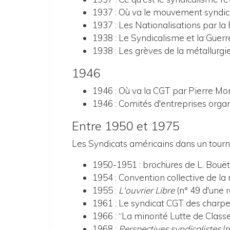
1937 : Où va le mouvement syndica
1937 : Les Nationalisations par la
1938 : Le Syndicalisme et la Guerr
1938 : Les grèves de la métallurgi
1946
1946 : Où va la CGT par Pierre Mo
1946 : Comités d'entreprises orga
Entre 1950 et 1975
Les Syndicats américains dans un tourn
1950-1951 : brochures de L. Bouët 
1954 : Convention collective de la
1955 :
L'ouvrier Libre
(n° 49 d'une r
1961 : Le syndicat CGT des charpe
1966 : “La minorité Lutte de Classe
1968 :
Perspectives syndicalistes
(r