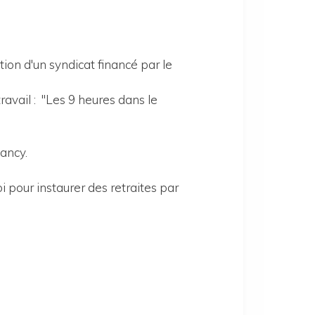
tion d'un syndicat financé par le
avail : "Les 9 heures dans le
Nancy.
i pour instaurer des retraites par