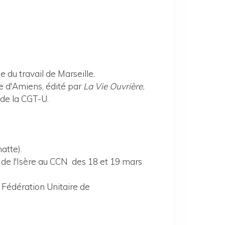
e du travail de Marseille.
e d'Amiens, édité par
La Vie Ouvrière.
e de la CGT-U.
atte).
s de l'Isère au CCN des 18 et 19 mars
 Fédération Unitaire de