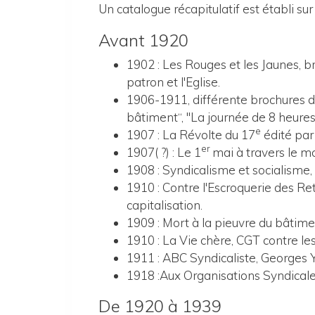
Un catalogue récapitulatif est établi s
Avant 1920
1902 : Les Rouges et les Jaunes, br
patron et l'Eglise.
1906-1911, différente brochures d
bâtiment“, "La journée de 8 heures
e
1907 : La Révolte du 17
édité par 
er
1907( ?) : Le 1
mai à travers le m
1908 : Syndicalisme et socialisme, 
1910 : Contre l'Escroquerie des Ret
capitalisation.
1909 : Mort à la pieuvre du bâtimen
1910 : La Vie chère, CGT contre le
1911 : ABC Syndicaliste, Georges Y
1918 :Aux Organisations Syndicale
De 1920 à 1939