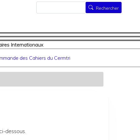
Rechercher
Rechercher
ires Internationaux
mmande des Cahiers du Cermtri
ci-dessous.