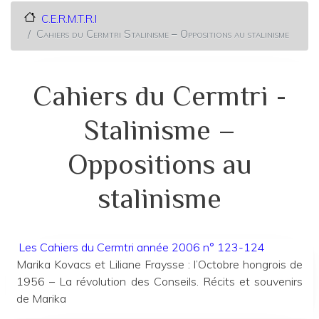
C.E.R.M.T.R.I
Cahiers du Cermtri Stalinisme – Oppositions au stalinisme
Cahiers du Cermtri -
Stalinisme –
Oppositions au
stalinisme
Les Cahiers du Cermtri année 2006 n° 123-124
Marika Kovacs et Liliane Fraysse : l’Octobre hongrois de
1956 – La révolution des Conseils. Récits et souvenirs
de Marika