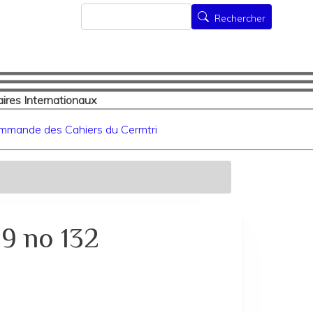
Rechercher
Rechercher
ires Internationaux
mmande des Cahiers du Cermtri
9 no 132