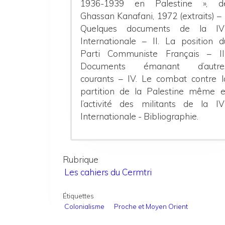
1936-1939 en Palestine », d
Ghassan Kanafani, 1972 (extraits) – I
Quelques documents de la IV
Internationale – II. La position d
Parti Communiste Français – III
Documents émanant d’autre
courants – IV. Le combat contre l
partition de la Palestine même e
l’activité des militants de la IV
Internationale - Bibliographie.
Rubrique
Les cahiers du Cermtri
Étiquettes
Colonialisme
Proche et Moyen Orient