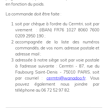
en fonction du poids.
La commande doit être faite :
soit par chèque à l'ordre du Cermtri, soit par
virement
: (IBAN) FR76 1027 8060 7600
0209 2950 190 ;
accompagnée de la liste des numéros
commandés, de vos nom, adresse postale et
adresse mail ;
adressée à notre siège
soit
p
ar voie postale
à l'adresse suivante : Cermtri - 87, rue du
Faubourg Saint-Denis - 75010 PARIS, soit
par courriel :
cermtri@wanadoo.fr
. Vous
pouvez également nous joindre par
téléphone au 06 72 52 97 82.