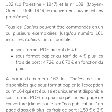
132 (La Palestine - 1947) et le n° 138 (Moyen-
Orient - 1936-1949, le mouvement ouvrier et ses
problèmes).
Tous les
Cahiers
peuvent être commandés en un
ou plusieurs exemplaires. Jusqu'au numéro 161
inclus,
les
Cahiers
sont disponibles :
sous format PDF, au tarif de 4 €
sous format papier au tarif de 4 € plus les
frais de port : 4,72€ ou 6,70 € en fonction du
poids
À partir du numéro 162 les
Cahiers
ne sont
disponibles que sous format papier (à l'exception
du n° 164 qui est épuisé et uniquement disponible
sous format PDF), au prix indiqué sur leur page de
couverture (cliquer sur le lien "nos publications" en
page d'accueil) plus les frais de port : 1,50 € à 2 €