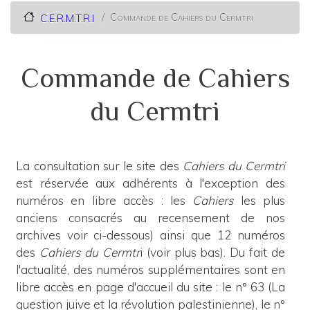
Commande de Cahiers du Cermtri
C.E.R.M.T.R.I
Commande de Cahiers
du Cermtri
La consultation sur le site des
Cahiers du Cermtri
est réservée aux adhérents à l'exception des
numéros en libre accès : les
Cahiers
les plus
anciens consacrés au recensement de nos
archives voir ci-dessous) ainsi que 12 numéros
des
Cahiers du Cermtr
i (voir plus bas). Du fait de
l'actualité, des numéros supplémentaires sont en
libre accès en page d'accueil du site : le n° 63 (La
question juive et la révolution palestinienne), le n°