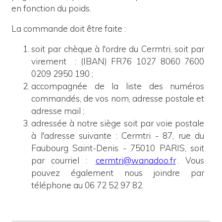
en fonction du poids.
La commande doit être faite :
soit par chèque à l'ordre du Cermtri, soit par
virement
: (IBAN) FR76 1027 8060 7600
0209 2950 190 ;
accompagnée de la liste des numéros
commandés, de vos nom, adresse postale et
adresse mail ;
adressée à notre siège
soit
p
ar voie postale
à l'adresse suivante : Cermtri - 87, rue du
Faubourg Saint-Denis - 75010 PARIS, soit
par courriel :
cermtri@wanadoo.fr
. Vous
pouvez également nous joindre par
téléphone au 06 72 52 97 82.