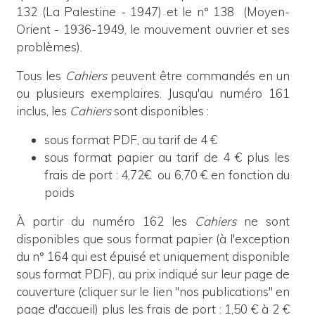
132 (La Palestine - 1947) et le n° 138 (Moyen-
Orient - 1936-1949, le mouvement ouvrier et ses
problèmes).
Tous les
Cahiers
peuvent être commandés en un
ou plusieurs exemplaires. Jusqu'au numéro 161
inclus,
les
Cahiers
sont disponibles :
sous format PDF, au tarif de 4 €
sous format papier au tarif de 4 € plus les
frais de port : 4,72€ ou 6,70 € en fonction du
poids
À partir du numéro 162 les
Cahiers
ne sont
disponibles que sous format papier (à l'exception
du n° 164 qui est épuisé et uniquement disponible
sous format PDF), au prix indiqué sur leur page de
couverture (cliquer sur le lien "nos publications" en
page d'accueil) plus les frais de port : 1,50 € à 2 €