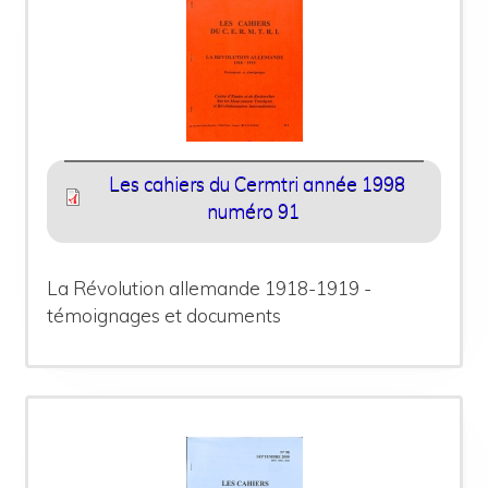
Les cahiers du Cermtri année 1998
numéro 91
La Révolution allemande 1918-1919 -
témoignages et documents