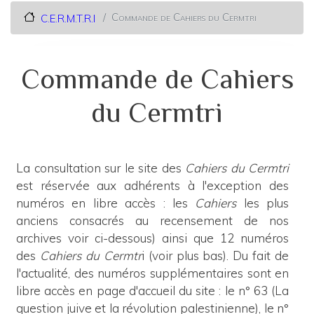
Commande de Cahiers du Cermtri
C.E.R.M.T.R.I
Commande de Cahiers
du Cermtri
La consultation sur le site des
Cahiers du Cermtri
est réservée aux adhérents à l'exception des
numéros en libre accès : les
Cahiers
les plus
anciens consacrés au recensement de nos
archives voir ci-dessous) ainsi que 12 numéros
des
Cahiers du Cermtr
i (voir plus bas). Du fait de
l'actualité, des numéros supplémentaires sont en
libre accès en page d'accueil du site : le n° 63 (La
question juive et la révolution palestinienne), le n°