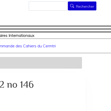
Rechercher
Rechercher
ires Internationaux
mmande des Cahiers du Cermtri
2 no 146