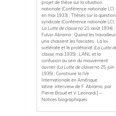
projet de thèse sur la situation
nationale (Conférence nationale LCI
en mai 1933) ; Thèses sur la question
syndicale (Conférence nationale LCI,
La Lutte de classe
no 21, août 1934) ;
Fulvio Abramo : Quand les travailleur
unis chassent les fascistes ; La loi
scélérate et le prolétariat
(La Lutte d
classe
, mai 1935) ; L’ANL et la
confusion au sein du mouvement
ouvrier
(La Lutte de classe
no 25, juin
1935) ; Construire la IVe
Internationale en Amérique
latine :interview de F. Abramo, par
Pierre Broué et V. Leonardi.] –
Notices biographiques