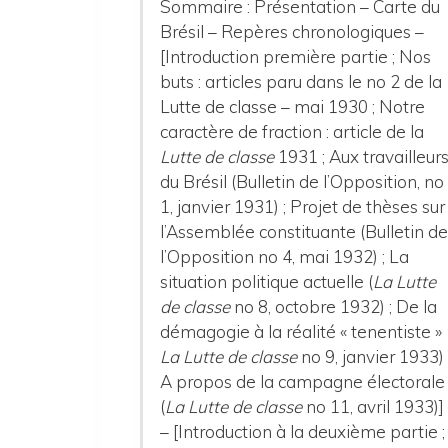
Sommaire : Présentation – Carte du
Brésil – Repères chronologiques –
[Introduction première partie ; Nos
buts : articles paru dans le no 2 de la
Lutte de classe – mai 1930 ; Notre
caractère de fraction : article de la
Lutte de classe
1931 ; Aux travailleur
du Brésil (Bulletin de l’Opposition, no
1, janvier 1931) ; Projet de thèses sur
l’Assemblée constituante (Bulletin d
l’Opposition no 4, mai 1932) ; La
situation politique actuelle (
La Lutte
de classe
no 8, octobre 1932) ; De la
démagogie à la réalité « tenentiste »
La Lutte de classe
no 9, janvier 1933) 
A propos de la campagne électorale
(
La Lutte de classe
no 11, avril 1933)]
– [Introduction à la deuxième partie ;