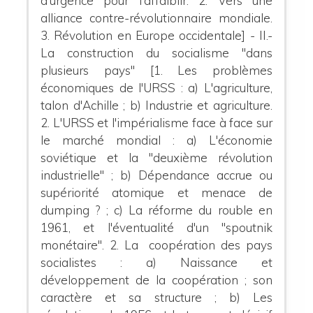
d'urgence pour l'affaiblir. 2. Vers une
alliance contre-révolutionnaire mondiale.
3. Révolution en Europe occidentale] - II.-
La construction du socialisme "dans
plusieurs pays" [1. Les problèmes
économiques de l'URSS : a) L'agriculture,
talon d'Achille ; b) Industrie et agriculture.
2. L'URSS et l'impérialisme face à face sur
le marché mondial : a) L'économie
soviétique et la "deuxième révolution
industrielle" ; b) Dépendance accrue ou
supériorité atomique et menace de
dumping ? ; c) La réforme du rouble en
1961, et l'éventualité d'un "spoutnik
monétaire". 2. La coopération des pays
socialistes : a) Naissance et
développement de la coopération ; son
caractère et sa structure ; b) Les