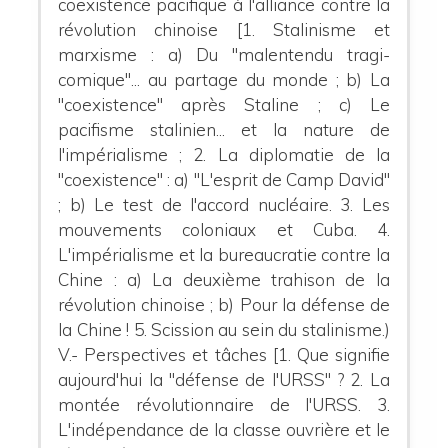
coexistence pacifique à l'alliance contre la
révolution chinoise [1. Stalinisme et
marxisme : a) Du "malentendu tragi-
comique"... au partage du monde ; b) La
"coexistence" après Staline ; c) Le
pacifisme stalinien... et la nature de
l'impérialisme ; 2. La diplomatie de la
"coexistence" : a) "L'esprit de Camp David"
; b) Le test de l'accord nucléaire. 3. Les
mouvements coloniaux et Cuba. 4.
L'impérialisme et la bureaucratie contre la
Chine : a) La deuxième trahison de la
révolution chinoise ; b) Pour la défense de
la Chine ! 5. Scission au sein du stalinisme.)
V.- Perspectives et tâches [1. Que signifie
aujourd'hui la "défense de l'URSS" ? 2. La
montée révolutionnaire de l'URSS. 3.
L'indépendance de la classe ouvrière et le