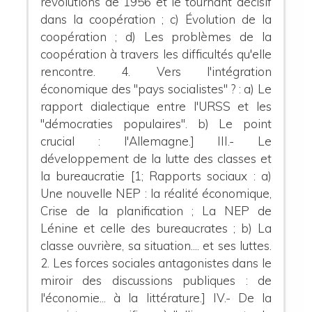
révolutions de 1956 et le tournant décisif
dans la coopération ; c) Évolution de la
coopération ; d) Les problèmes de la
coopération à travers les difficultés qu'elle
rencontre. 4. Vers l'intégration
économique des "pays socialistes" ? : a) Le
rapport dialectique entre l'URSS et les
"démocraties populaires". b) Le point
crucial : l'Allemagne.] III.- Le
développement de la lutte des classes et
la bureaucratie [1; Rapports sociaux : a)
Une nouvelle NEP : la réalité économique,
Crise de la planification ; La NEP de
Lénine et celle des bureaucrates ; b) La
classe ouvrière, sa situation.... et ses luttes.
2. Les forces sociales antagonistes dans le
miroir des discussions publiques : de
l'économie... à la littérature.] IV.- De la