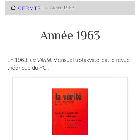
Année 1963
C.E.R.M.T.R.I
Année 1963
En 1963,
La Vérité,
Mensuel trotskyste, est la revue
théorique du PCI.