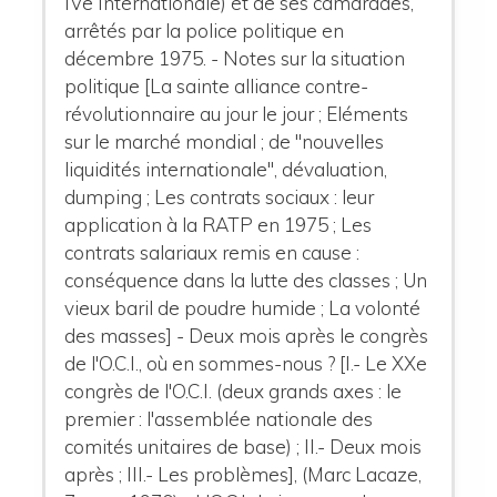
IVe Internationale) et de ses camarades,
arrêtés par la police politique en
décembre 1975. - Notes sur la situation
politique [La sainte alliance contre-
révolutionnaire au jour le jour ; Eléments
sur le marché mondial ; de "nouvelles
liquidités internationale", dévaluation,
dumping ; Les contrats sociaux : leur
application à la RATP en 1975 ; Les
contrats salariaux remis en cause :
conséquence dans la lutte des classes ; Un
vieux baril de poudre humide ; La volonté
des masses] - Deux mois après le congrès
de l'O.C.I., où en sommes-nous ? [I.- Le XXe
congrès de l'O.C.I. (deux grands axes : le
premier : l'assemblée nationale des
comités unitaires de base) ; II.- Deux mois
après ; III.- Les problèmes], (Marc Lacaze,