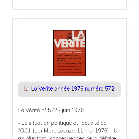
La Vérité année 1976 numéro 572
La Vérité n° 572 - juin 1976
- La situation politique et l'activité de
l'O.C.I. (par Marc Lacaze, 11 mai 1976) - Un
an plus tard : conséquences de la défaire