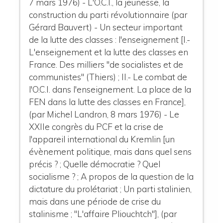
7 mars 1976) - L'O.C.I., la jeunesse, la
construction du parti révolutionnaire (par
Gérard Bauvert) - Un secteur important
de la lutte des classes : l'enseignement [I.-
L'enseignement et la lutte des classes en
France. Des milliers "de socialistes et de
communistes" (Thiers) ; II.- Le combat de
l'O.C.I. dans l'enseignement. La place de la
FEN dans la lutte des classes en France],
(par Michel Landron, 8 mars 1976) - Le
XXIIe congrès du PCF et la crise de
l'appareil international du Kremlin [un
évènement politique, mais dans quel sens
précis ? ; Quelle démocratie ? Quel
socialisme ? ; A propos de la question de la
dictature du prolétariat ; Un parti stalinien,
mais dans une période de crise du
stalinisme ; "L'affaire Pliouchtch"], (par