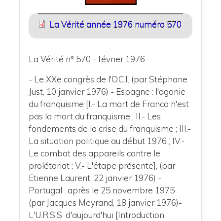
La Vérité année 1976 numéro 570
La Vérité n° 570 - février 1976
- Le XXe congrès de l'O.C.I. (par Stéphane
Just, 10 janvier 1976) - Espagne : l'agonie
du franquisme [I.- La mort de Franco n'est
pas la mort du franquisme ; II.- Les
fondements de la crise du franquisme ; III.-
La situation politique au début 1976 ; IV.-
Le combat des appareils contre le
prolétariat ; V.- L'étape présente], (par
Etienne Laurent, 22 janvier 1976) -
Portugal : après le 25 novembre 1975
(par Jacques Meyrand, 18 janvier 1976)-
L'U.R.S.S. d'aujourd'hui [Introduction :