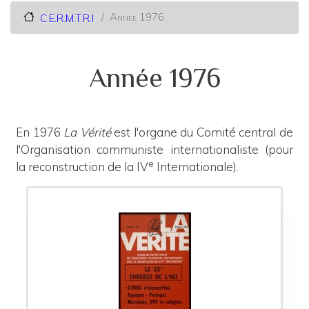
Année 1976
C.E.R.M.T.R.I
Année 1976
En 1976
La Vérité
est l'organe du Comité central de
l'Organisation communiste internationaliste (pour
e
la reconstruction de la IV
Internationale).