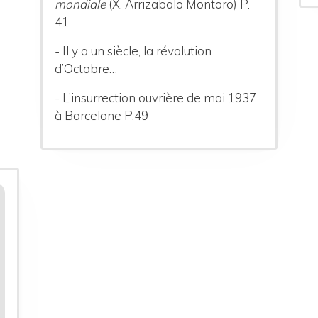
mondiale
(X. Arrizabalo Montoro) P.
41
- Il y a un siècle, la révolution
d’Octobre…
- L’insurrection ouvrière de mai 1937
à Barcelone P.49