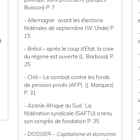
Buisson) P. 7
- Allemagne : avant les élections
fédérales de septembre (W. Uhde) P.
15
t
- Brésil – après le coup d’Etat, la crise
du régime est ouverte (L. Barbosa) P.
25
- Chili – Le combat contre les fonds
de pension privés (AFP) (J. Marquez)
P. 31
- Azanie Afrique du Sud : La
fédération syndicale (SAFTU) a tenu
son
congrès de fondation P. 35
- DOSSIER –
Capitalisme et économie