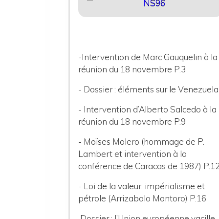
NS96
-Intervention de Marc Gauquelin à la
réunion du 18 novembre P.3
- Dossier : éléments sur le Venezuela 
- Intervention d’Alberto Salcedo à la
réunion du 18 novembre P.9
- Moïses Molero (hommage de P.
Lambert et intervention à la
conférence de Caracas de 1987) P.1
- Loi de la valeur, impérialisme et
pétrole (Arrizabalo Montoro) P.16
Dossier : l’Union européenne vacille