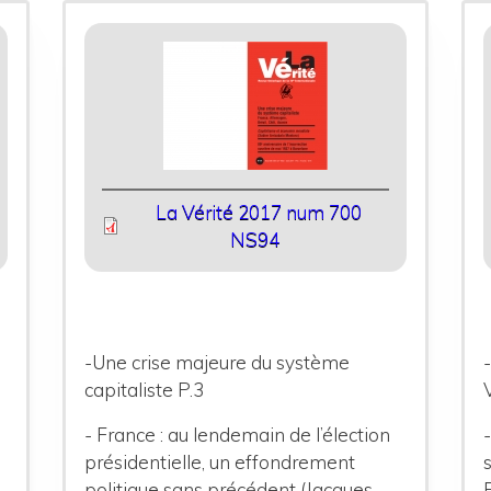
La Vérité 2017 num 700
NS94
-Une crise majeure du système
capitaliste P.3
- France : au lendemain de l’élection
présidentielle, un effondrement
politique
sans précédent (Jacques