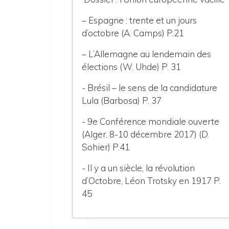
– Espagne : trente et un jours
d’octobre (A. Camps) P.21
– L’Allemagne au lendemain des
élections (W. Uhde) P. 31
- Brésil – le sens de la candidature
Lula (Barbosa) P. 37
- 9e Conférence mondiale ouverte
(Alger, 8-10 décembre 2017) (D.
Sohier) P.41
- Il y a un siècle, la révolution
d’Octobre, Léon Trotsky en 1917 P.
45