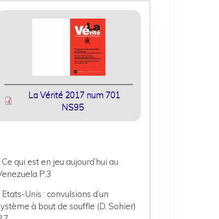
La Vérité 2017 num 701
NS95
- Ce qui est en jeu aujourd’hui au
Venezuela P.3
- Etats-Unis : convulsions d’un
système à bout de souffle (D. Sohier)
P.7