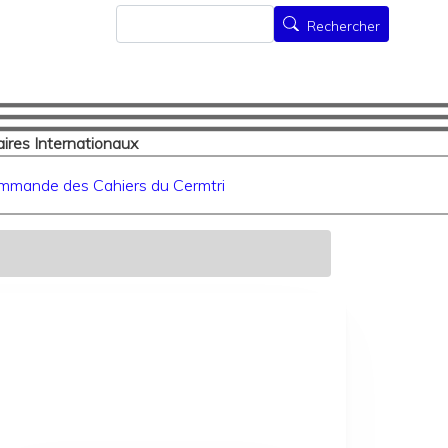
Rechercher
Rechercher
ires Internationaux
mmande des Cahiers du Cermtri