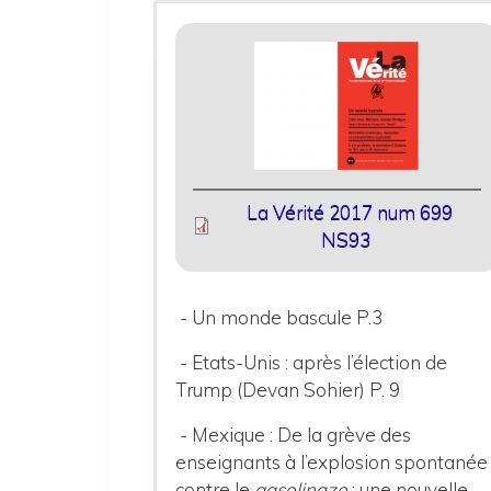
La Vérité 2017 num 699
NS93
- Un monde bascule P.3
- Etats-Unis : après l’élection de
Trump (Devan Sohier) P. 9
- Mexique : De la grève des
enseignants à l’explosion spontanée
contre le
gasolinazo
: une nouvelle