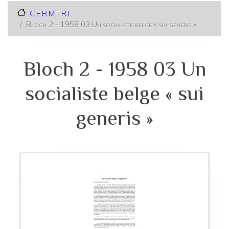
C.E.R.M.T.R.I
Bloch 2 - 1958 03 Un socialiste belge « sui generis »
Bloch 2 - 1958 03 Un
socialiste belge « sui
generis »