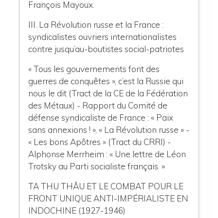
François Mayoux.
III. La Révolution russe et la France :
syndicalistes ouvriers internationalistes
contre jusqu’au-boutistes social-patriotes
« Tous les gouvernements font des
guerres de conquêtes », c’est la Russie qui
nous le dit (Tract de la CE de la Fédération
des Métaux) - Rapport du Comité de
défense syndicaliste de France : « Paix
sans annexions ! », « La Révolution russe » -
« Les bons Apôtres » (Tract du CRRI) -
Alphonse Merrheim : « Une lettre de Léon
Trotsky au Parti socialiste français. »
TA THU THÂU ET LE COMBAT POUR LE
FRONT UNIQUE ANTI-IMPÉRIALISTE EN
INDOCHINE (1927-1946)