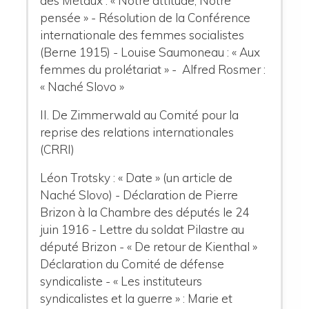
des Métaux : « Notre attitude, Notre
pensée » - Résolution de la Conférence
internationale des femmes socialistes
(Berne 1915) - Louise Saumoneau : « Aux
femmes du prolétariat » - Alfred Rosmer :
« Naché Slovo »
II. De Zimmerwald au Comité pour la
reprise des relations internationales
(CRRI)
Léon Trotsky : « Date » (un article de
Naché Slovo) - Déclaration de Pierre
Brizon à la Chambre des députés le 24
juin 1916 - Lettre du soldat Pilastre au
député Brizon - « De retour de Kienthal »
Déclaration du Comité de défense
syndicaliste - « Les instituteurs
syndicalistes et la guerre » : Marie et