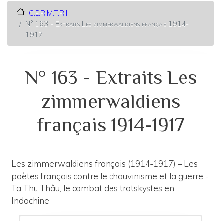
C.E.R.M.T.R.I
N° 163 - Extraits Les zimmerwaldiens français 1914-
1917
N° 163 - Extraits Les
zimmerwaldiens
français 1914-1917
Les zimmerwaldiens français (1914-1917) – Les
poètes français contre le chauvinisme et la guerre -
Ta Thu Thâu, le combat des trotskystes en
Indochine