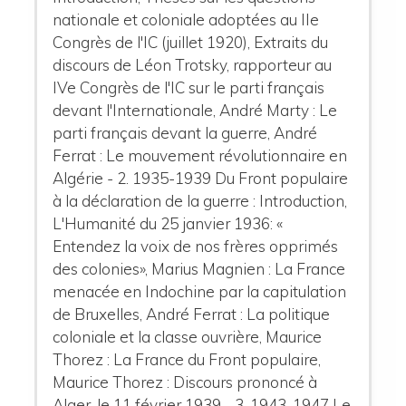
nationale et coloniale adoptées au IIe
Congrès de l'IC (juillet 1920), Extraits du
discours de Léon Trotsky, rapporteur au
IVe Congrès de l'IC sur le parti français
devant l'Internationale, André Marty : Le
parti français devant la guerre, André
Ferrat : Le mouvement révolutionnaire en
Algérie - 2. 1935-1939 Du Front populaire
à la déclaration de la guerre : Introduction,
L'Humanité du 25 janvier 1936: «
Entendez la voix de nos frères opprimés
des colonies», Marius Magnien : La France
menacée en Indochine par la capitulation
de Bruxelles, André Ferrat : La politique
coloniale et la classe ouvrière, Maurice
Thorez : La France du Front populaire,
Maurice Thorez : Discours prononcé à
Alger, le 11 février 1939 - 3. 1943-1947 Le