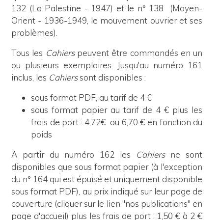
132 (La Palestine - 1947) et le n° 138 (Moyen-
Orient - 1936-1949, le mouvement ouvrier et ses
problèmes).
Tous les
Cahiers
peuvent être commandés en un
ou plusieurs exemplaires. Jusqu'au numéro 161
inclus,
les
Cahiers
sont disponibles :
sous format PDF, au tarif de 4 €
sous format papier au tarif de 4 € plus les
frais de port : 4,72€ ou 6,70 € en fonction du
poids
À partir du numéro 162 les
Cahiers
ne sont
disponibles que sous format papier (à l'exception
du n° 164 qui est épuisé et uniquement disponible
sous format PDF), au prix indiqué sur leur page de
couverture (cliquer sur le lien "nos publications" en
page d'accueil) plus les frais de port : 1,50 € à 2 €