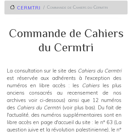
Commande de Cahiers du Cermtri
C.E.R.M.T.R.I
Commande de Cahiers
du Cermtri
La consultation sur le site des
Cahiers du Cermtri
est réservée aux adhérents à l'exception des
numéros en libre accès : les
Cahiers
les plus
anciens consacrés au recensement de nos
archives voir ci-dessous) ainsi que 12 numéros
des
Cahiers du Cermtr
i (voir plus bas). Du fait de
l'actualité, des numéros supplémentaires sont en
libre accès en page d'accueil du site : le n° 63 (La
question juive et la révolution palestinienne), le n°