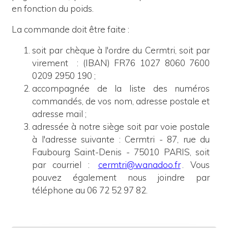
en fonction du poids.
La commande doit être faite :
soit par chèque à l'ordre du Cermtri, soit par
virement
: (IBAN) FR76 1027 8060 7600
0209 2950 190 ;
accompagnée de la liste des numéros
commandés, de vos nom, adresse postale et
adresse mail ;
adressée à notre siège
soit
p
ar voie postale
à l'adresse suivante : Cermtri - 87, rue du
Faubourg Saint-Denis - 75010 PARIS, soit
par courriel :
cermtri@wanadoo.fr
. Vous
pouvez également nous joindre par
téléphone au 06 72 52 97 82.