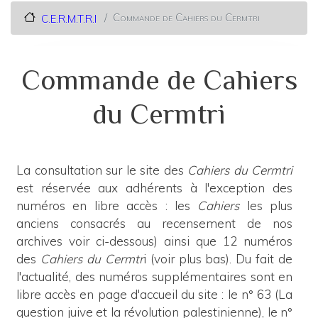
Commande de Cahiers du Cermtri
C.E.R.M.T.R.I
Commande de Cahiers
du Cermtri
La consultation sur le site des
Cahiers du Cermtri
est réservée aux adhérents à l'exception des
numéros en libre accès : les
Cahiers
les plus
anciens consacrés au recensement de nos
archives voir ci-dessous) ainsi que 12 numéros
des
Cahiers du Cermtr
i (voir plus bas). Du fait de
l'actualité, des numéros supplémentaires sont en
libre accès en page d'accueil du site : le n° 63 (La
question juive et la révolution palestinienne), le n°