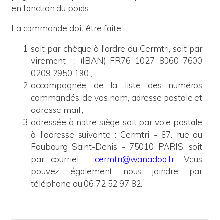
en fonction du poids.
La commande doit être faite :
soit par chèque à l'ordre du Cermtri, soit par
virement
: (IBAN) FR76 1027 8060 7600
0209 2950 190 ;
accompagnée de la liste des numéros
commandés, de vos nom, adresse postale et
adresse mail ;
adressée à notre siège
soit
p
ar voie postale
à l'adresse suivante : Cermtri - 87, rue du
Faubourg Saint-Denis - 75010 PARIS, soit
par courriel :
cermtri@wanadoo.fr
. Vous
pouvez également nous joindre par
téléphone au 06 72 52 97 82.