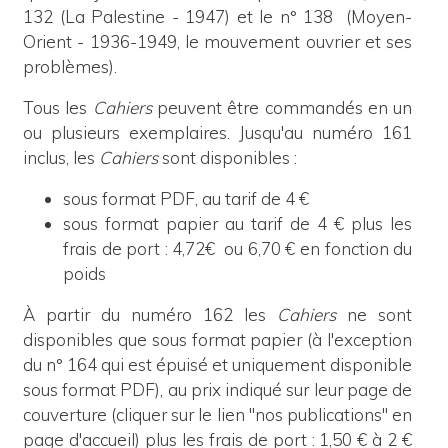
132 (La Palestine - 1947) et le n° 138 (Moyen-
Orient - 1936-1949, le mouvement ouvrier et ses
problèmes).
Tous les
Cahiers
peuvent être commandés en un
ou plusieurs exemplaires. Jusqu'au numéro 161
inclus,
les
Cahiers
sont disponibles :
sous format PDF, au tarif de 4 €
sous format papier au tarif de 4 € plus les
frais de port : 4,72€ ou 6,70 € en fonction du
poids
À partir du numéro 162 les
Cahiers
ne sont
disponibles que sous format papier (à l'exception
du n° 164 qui est épuisé et uniquement disponible
sous format PDF), au prix indiqué sur leur page de
couverture (cliquer sur le lien "nos publications" en
page d'accueil) plus les frais de port : 1,50 € à 2 €