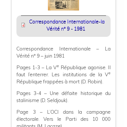
Correspondance Internationale-la
Vérité n° 9 - 1981
Correspondance Internationale – La
Vérité n° 9 – juin 1981
e
Pages 1-3 – La V
République agonise. Il
e
faut l’enterrer. Les institutions de la V
République frappées à mort (D. Robin).
Pages 3-4 – Une défaite historique du
stalinisme (D. Seldjouk).
Page 3 – L’OCI dans la campagne
électorale. Vers le Parti des 10 000
militants (M. Lacaze).