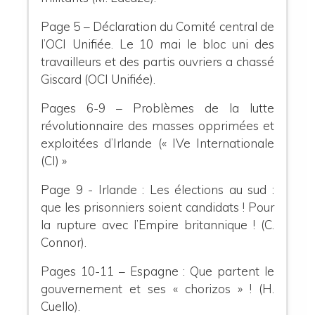
Page 5 – Déclaration du Comité central de
l’OCI Unifiée. Le 10 mai le bloc uni des
travailleurs et des partis ouvriers a chassé
Giscard (OCI Unifiée).
Pages 6-9 – Problèmes de la lutte
révolutionnaire des masses opprimées et
exploitées d’Irlande (« IVe Internationale
(CI) »
Page 9 - Irlande : Les élections au sud :
que les prisonniers soient candidats ! Pour
la rupture avec l’Empire britannique ! (C.
Connor).
Pages 10-11 – Espagne : Que partent le
gouvernement et ses « chorizos » ! (H.
Cuello).