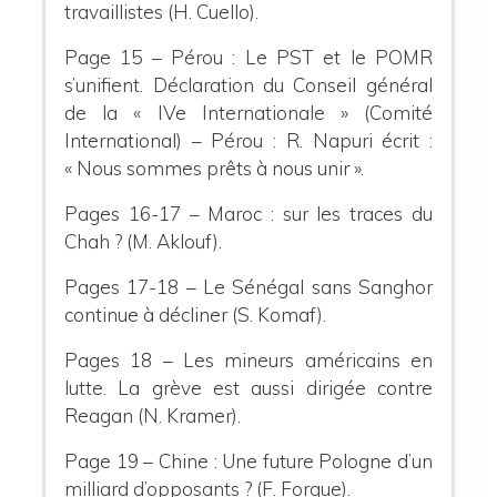
travaillistes (H. Cuello).
Page 15 – Pérou : Le PST et le POMR
s’unifient. Déclaration du Conseil général
de la « IVe Internationale » (Comité
International) – Pérou : R. Napuri écrit :
« Nous sommes prêts à nous unir ».
Pages 16-17 – Maroc : sur les traces du
Chah ? (M. Aklouf).
Pages 17-18 – Le Sénégal sans Sanghor
continue à décliner (S. Komaf).
Pages 18 – Les mineurs américains en
lutte. La grève est aussi dirigée contre
Reagan (N. Kramer).
Page 19 – Chine : Une future Pologne d’un
milliard d’opposants ? (F. Forgue).