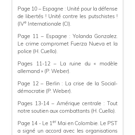
Page 10 – Espagne : Unité pour la défense
de libertés ! Unité contre les putschistes !
e
(IV
Internationale (CI).
Page 11 – Espagne : Yolanda Gonzalez.
Le crime compromet Fuerza Nueva et la
police (H. Cuello).
Pages 11-12 – La ruine du « modèle
allemand » (P. Weber).
Page 12 – Berlin : La crise de la Social-
démocratie (P. Weber).
Pages 13-14 – Amérique centrale : Tout
notre soutien aux combattants (H. Cuello).
er
Page 14 - Le 1
Mai en Colombie. Le PST
a signé un accord avec les organisations