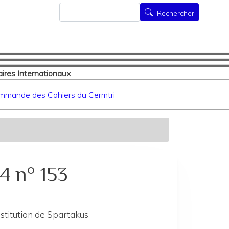
Rechercher
Rechercher
ires Internationaux
mmande des Cahiers du Cermtri
4 n° 153
stitution de Spartakus