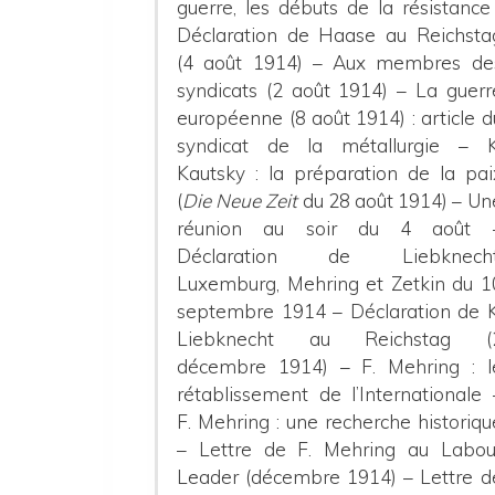
guerre, les débuts de la résistance 
Déclaration de Haase au Reichsta
(4 août 1914) – Aux membres de
syndicats (2 août 1914) – La guerr
européenne (8 août 1914) : article d
syndicat de la métallurgie – K
Kautsky : la préparation de la pai
(
Die Neue Zeit
du 28 août 1914) – Un
réunion au soir du 4 août 
Déclaration de Liebknecht
Luxemburg, Mehring et Zetkin du 1
septembre 1914 – Déclaration de K
Liebknecht au Reichstag (
décembre 1914) – F. Mehring : l
rétablissement de l’Internationale 
F. Mehring : une recherche historiqu
– Lettre de F. Mehring au Labou
Leader (décembre 1914) – Lettre d