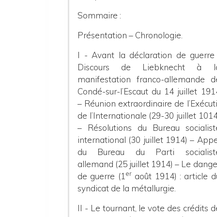
Sommaire :
Présentation – Chronologie.
I - Avant la déclaration de guerre 
Discours de Liebknecht à l
manifestation franco-allemande d
Condé-sur-l’Escaut du 14 juillet 191
– Réunion extraordinaire de l’Exécuti
de l’Internationale (29-30 juillet 1014
– Résolutions du Bureau socialist
international (30 juillet 1914) – Appe
du Bureau du Parti socialist
allemand (25 juillet 1914) – Le dange
er
de guerre (1
août 1914) : article d
syndicat de la métallurgie.
II - Le tournant, le vote des crédits d