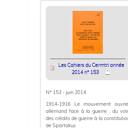
Les Cahiers du Cermtri année
2014 n° 153
N° 153 - juin 2014
1914-1916 Le mouvement ouvrie
allemand face à la guerre : du vot
des crédits de guerre à la constitutio
de Spartakus