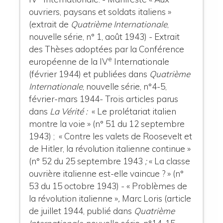
ouvriers, paysans et soldats italiens »
(extrait de
Quatrième Internationale
,
nouvelle série, n° 1, août 1943) - Extrait
des Thèses adoptées par la Conférence
e
européenne de la IV
Internationale
(février 1944) et publiées dans
Quatrième
Internationale
, nouvelle série, n°4-5,
février-mars 1944- Trois articles parus
dans
La Vérité :
« Le prolétariat italien
montre la voie » (n° 51 du 12 septembre
1943) ;
« Contre les valets de Roosevelt et
de Hitler, la révolution italienne continue
»
(n° 52 du 25 septembre 1943
;
« La classe
ouvrière italienne est-elle vaincue ?
» (n°
53 du 15 octobre 1943) - « Problèmes de
la révolution italienne »
,
Marc Loris (article
de juillet 1944, publié dans
Quatrième