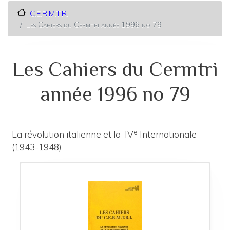
C.E.R.M.T.R.I
Les Cahiers du Cermtri année 1996 no 79
Les Cahiers du Cermtri
année 1996 no 79
e
La révolution italienne et la IV
Internationale
(1943-1948)