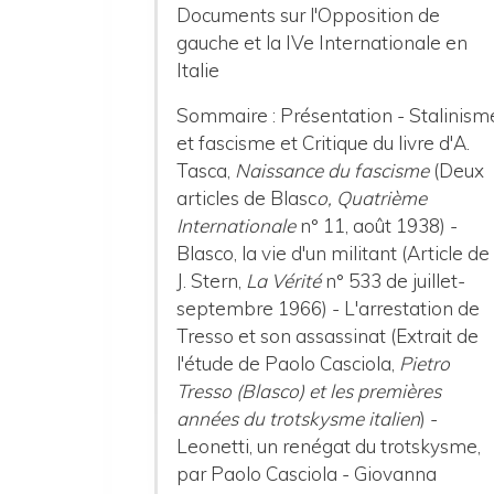
Documents sur l'Opposition de
gauche et la IVe Internationale en
Italie
Sommaire : Présentation - Stalinism
et fascisme et Critique du livre d'A.
Tasca,
Naissance du fascisme
(Deux
articles de Blasc
o, Quatrième
Internationale
n° 11, août 1938) -
Blasco, la vie d'un militant (Article de
J. Stern,
La Vérité
n° 533 de juillet-
septembre 1966) - L'arrestation de
Tresso et son assassinat (Extrait de
l'étude de Paolo Casciola,
Pietro
Tresso (Blasco) et les premières
années du trotskysme italien
) -
Leonetti, un renégat du trotskysme,
par Paolo Casciola - Giovanna