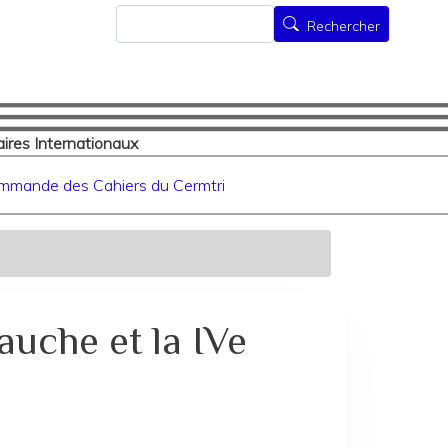
Rechercher
Rechercher
ires Internationaux
mmande des Cahiers du Cermtri
uche et la IVe