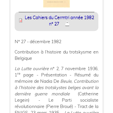
Les Cahiers du Cermtri année 1982
n° 27
N° 27 - décembre 1982
Contribution à l’histoire du trotskysme en
Belgique
La Lutte ouvrière
n° 2, 7 novembre 1936,
re
1
page - Présentation - Résumé du
mémoire de Nadia De
Beule, Contribution
à l’histoire des trotskystes belges avant la
dernière guerre mondiale
(Catherine
Legein)
-
Le Parti socialiste
révolutionnaire (Pierre Broué) - Tract de la
FNJGS, 23 mars 1935 -
La Lutte ouvrière