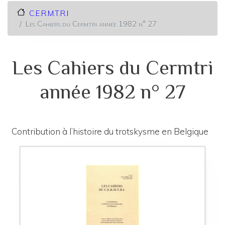
C.E.R.M.T.R.I
Les Cahiers du Cermtri année 1982 n° 27
Les Cahiers du Cermtri
année 1982 n° 27
Contribution à l’histoire du trotskysme en Belgique