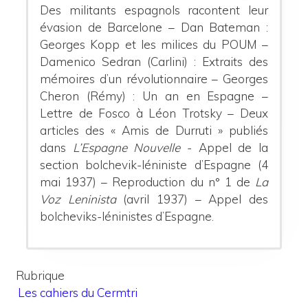
Des militants espagnols racontent leur
évasion de Barcelone – Dan Bateman :
Georges Kopp et les milices du POUM –
Damenico Sedran (Carlini) : Extraits des
mémoires d’un révolutionnaire – Georges
Cheron (Rémy) : Un an en Espagne –
Lettre de Fosco à Léon Trotsky – Deux
articles des « Amis de Durruti » publiés
dans
L’Espagne Nouvelle
- Appel de la
section bolchevik-léniniste d’Espagne (4
mai 1937) – Reproduction du n° 1 de
La
Voz Leninista
(avril 1937) – Appel des
bolcheviks-léninistes d’Espagne.
Rubrique
Les cahiers du Cermtri