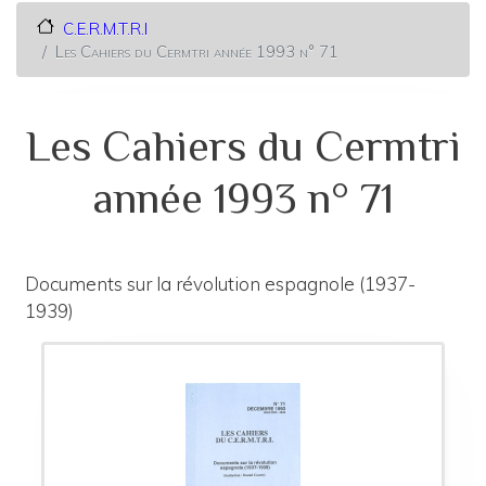
C.E.R.M.T.R.I
Les Cahiers du Cermtri année 1993 n° 71
Les Cahiers du Cermtri
année 1993 n° 71
Documents sur la révolution espagnole (1937-
1939)