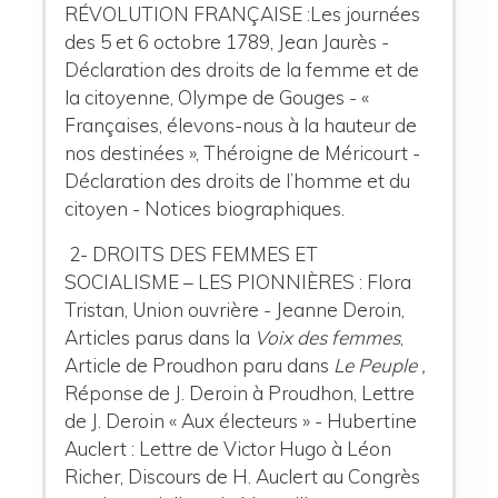
RÉVOLUTION FRANÇAISE :Les journées
des 5 et 6 octobre 1789, Jean Jaurès -
Déclaration des droits de la femme et de
la citoyenne, Olympe de Gouges - «
Françaises, élevons-nous à la hauteur de
nos destinées », Théroigne de Méricourt -
Déclaration des droits de l’homme et du
citoyen - Notices biographiques.
2- DROITS DES FEMMES ET
SOCIALISME – LES PIONNIÈRES : Flora
Tristan, Union ouvrière - Jeanne Deroin,
Articles parus dans la
Voix des femmes
,
Article de Proudhon paru dans
Le Peuple ,
Réponse de J. Deroin à Proudhon, Lettre
de J. Deroin « Aux électeurs » - Hubertine
Auclert : Lettre de Victor Hugo à Léon
Richer, Discours de H. Auclert au Congrès