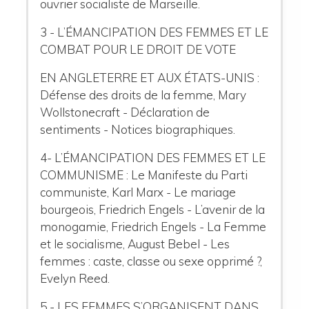
ouvrier socialiste de Marseille.
3 - L’ÉMANCIPATION DES FEMMES ET LE
COMBAT POUR LE DROIT DE VOTE
EN ANGLETERRE ET AUX ÉTATS-UNIS :
Défense des droits de la femme, Mary
Wollstonecraft - Déclaration de
sentiments - Notices biographiques.
4- L’ÉMANCIPATION DES FEMMES ET LE
COMMUNISME : Le Manifeste du Parti
communiste, Karl Marx - Le mariage
bourgeois, Friedrich Engels - L’avenir de la
monogamie, Friedrich Engels - La Femme
et le socialisme, August Bebel - Les
femmes : caste, classe ou sexe opprimé ?,
Evelyn Reed.
5 - LES FEMMES S’ORGANISENT DANS