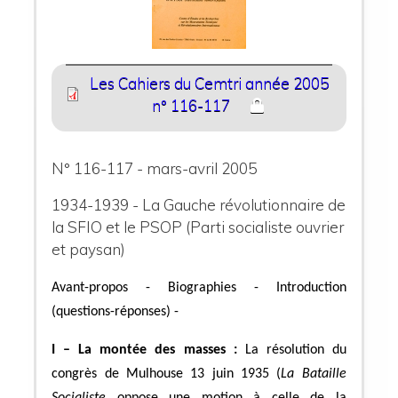
Les Cahiers du Cemtri année 2005
n° 116-117
N° 116-117 - mars-avril 2005
1934-1939 - La Gauche révolutionnaire de
la SFIO et le PSOP (Parti socialiste ouvrier
et paysan)
Avant-propos - Biographies -
Introduction
(questions-réponses) -
I – La montée des masses :
La résolution du
congrès de Mulhouse 13 juin 1935 (
La Bataille
Socialiste
oppose une motion à celle de la