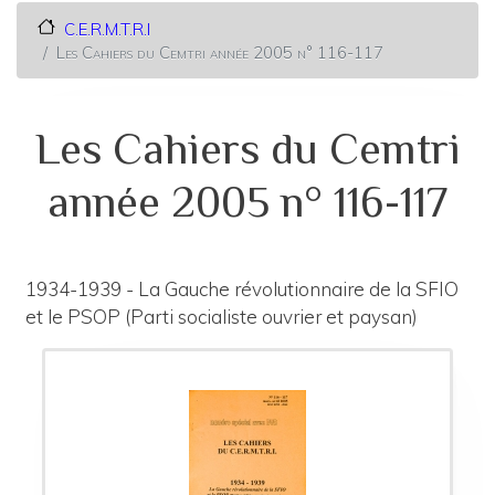
C.E.R.M.T.R.I
Les Cahiers du Cemtri année 2005 n° 116-117
Les Cahiers du Cemtri
année 2005 n° 116-117
1934-1939 - La Gauche révolutionnaire de la SFIO
et le PSOP (Parti socialiste ouvrier et paysan)