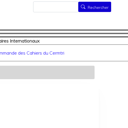
Rechercher
Rechercher
ires Internationaux
mmande des Cahiers du Cermtri