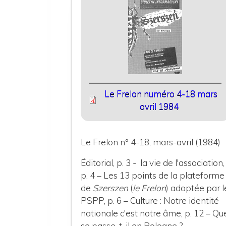
Le Frelon numéro 4-18 mars
avril 1984
Le Frelon n° 4-18, mars-avril (1984)
Éditorial, p. 3 - la vie de l'association,
p. 4 – Les 13 points de la plateforme
de
Szerszen
(
le Frelon
) adoptée par l
PSPP, p. 6 – Culture : Notre identité
nationale c'est notre âme, p. 12 – Qu
se passe-t-il en Pologne ?