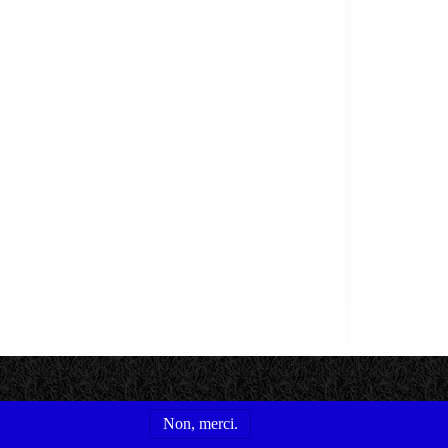
Non, merci.
s utiles
Conditions générales d'utilisation