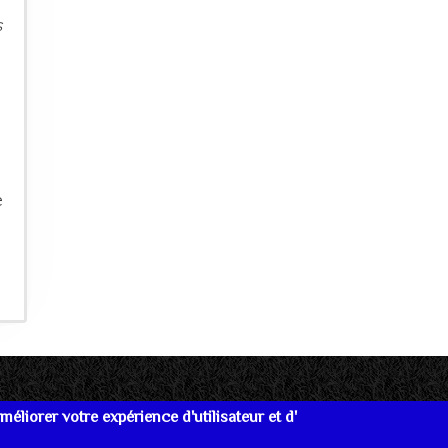
s
e
éliorer votre expérience d'utilisateur et d'
re
Données personnelles
Mentions Légales
Lien