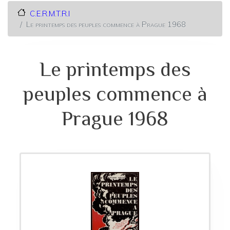
C.E.R.M.T.R.I
Le printemps des peuples commence à Prague 1968
Le printemps des
peuples commence à
Prague 1968