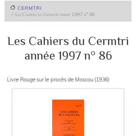
C.E.R.M.T.R.I
Les Cahiers du Cermtri année 1997 n° 86
Les Cahiers du Cermtri
année 1997 n° 86
Livre Rouge sur le procès de Moscou (1936)