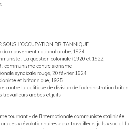
ue
 SOUS L’OCCUPATION BRITANNIQUE
ein du mouvement national arabe, 1924
mmuniste : La question coloniale (1920 et 1922)
3 : communisme contre sionisme
tionale syndicale rouge, 20 février 1924
sioniste et britannique, 1925
ère contre la politique de division de l’administration brit
 travailleurs arabes et juifs
ième tournant » de l’Internationale communiste stalinisée
rabes « révolutionnaires » aux travailleurs juifs « social-fa