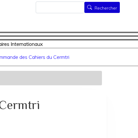
Rechercher
Rechercher
ires Internationaux
mmande des Cahiers du Cermtri
Cermtri