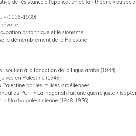
ve de résistance à l’application de la « théorie » du soci
» (1936-1939)
 révolte
ccupation britannique et le sionisme
pose le démembrement de la Palestine
: soutien à la fondation de la Ligue arabe (1944)
s juives en Palestine (1946)
 Palestine par les milices israéliennes
tral du PCF : « La Haganah fait une guerre juste » (sept
t la Nakba palestinienne (1948-1956)