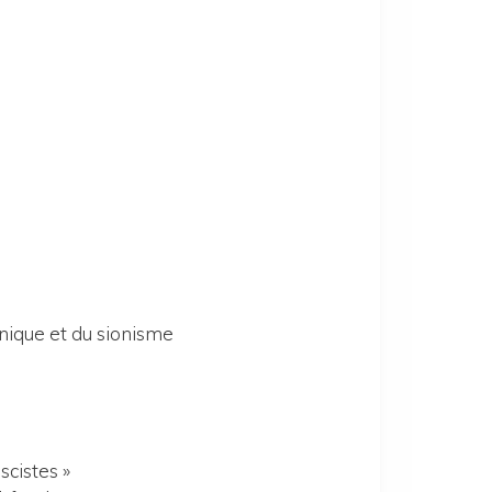
annique et du sionisme
scistes »