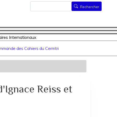
Rechercher
Rechercher
ires Internationaux
mmande des Cahiers du Cermtri
'Ignace Reiss et