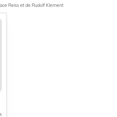
nace Reiss et de Rudolf Klement
s