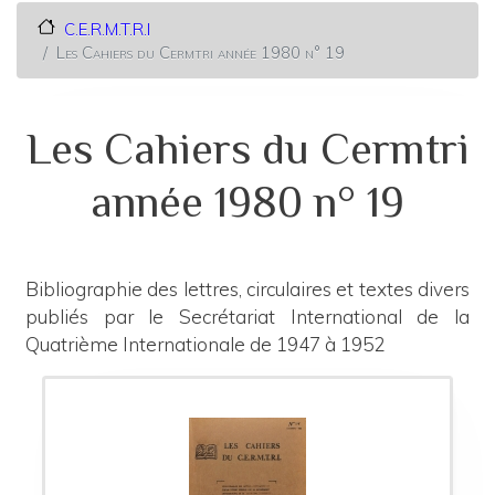
C.E.R.M.T.R.I
Les Cahiers du Cermtri année 1980 n° 19
Les Cahiers du Cermtri
année 1980 n° 19
Bibliographie des lettres, circulaires et textes divers
publiés par le Secrétariat International de la
Quatrième Internationale de
1947 à 1952