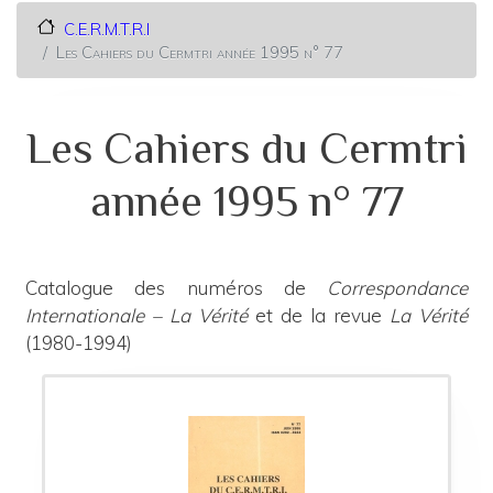
C.E.R.M.T.R.I
Les Cahiers du Cermtri année 1995 n° 77
Les Cahiers du Cermtri
année 1995 n° 77
Catalogue des numéros de
Correspondance
Internationale – La Vérité
et de la revue
La Vérité
(1980-1994)