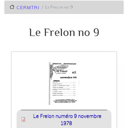
Le Frelon no 9
C.E.R.M.T.R.I
Le Frelon no 9
Le Frelon numéro 9 novembre
1978