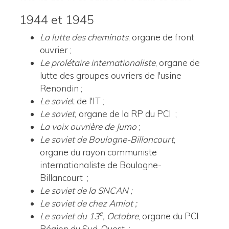
1944 et 1945
La lutte des cheminots
, organe de front
ouvrier ;
Le prolétaire internationaliste
, organe de
lutte des groupes ouvriers de l'usine
Renondin ;
Le sovie
t de l'IT ;
Le soviet,
organe de la RP du PCI ;
La voix ouvrière de Jumo
;
Le soviet de Boulogne-Billancourt
,
organe du rayon communiste
internationaliste de Boulogne-
Billancourt ;
Le soviet de la SNCAN ;
Le soviet de chez Amiot ;
e
Le soviet du 13
, Octobre
, organe du PCI
Région du Sud-Ouest ;