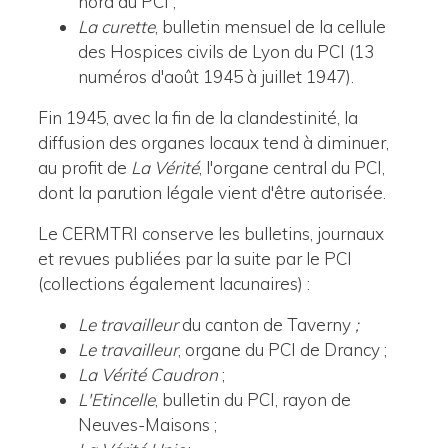
nord du PCI ;
La curette
, bulletin mensuel de la cellule
des Hospices civils de Lyon du PCI (13
numéros d'août 1945 à juillet 1947).
Fin 1945, avec la fin de la clandestinité, la
diffusion des organes locaux tend à diminuer,
au profit de
La Vérité
, l'organe central du PCI,
dont la parution légale vient d'être autorisée.
Le CERMTRI conserve les bulletins, journaux
et revues publiées par la suite par le PCI
(collections également lacunaires) :
Le travailleur
du canton de Taverny
;
Le travailleur
, organe du PCI de Drancy ;
La Vérité
Caudron
;
L'Etincelle
, bulletin du PCI, rayon de
Neuves-Maisons ;