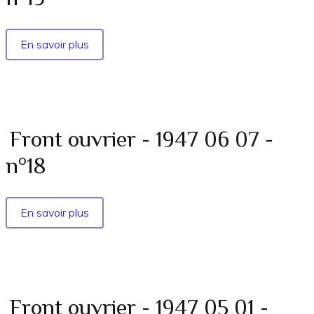
En savoir plus
sur
Front
ouvrier
-
1947
07
Front ouvrier - 1947 06 07 -
09
n°18
-
n°19
En savoir plus
sur
Front
ouvrier
-
1947
06
Front ouvrier - 1947 05 01 -