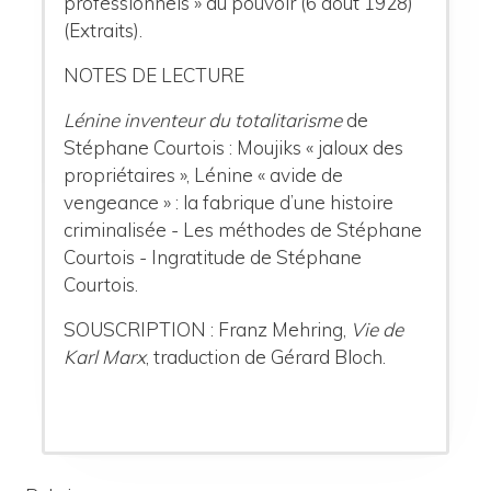
professionnels » du pouvoir (6 août 1928)
(Extraits).
NOTES DE LECTURE
Lénine inventeur du totalitarisme
de
Stéphane Courtois : Moujiks « jaloux des
propriétaires », Lénine « avide de
vengeance » : la fabrique d’une histoire
criminalisée - Les méthodes de Stéphane
Courtois - Ingratitude de Stéphane
Courtois.
SOUSCRIPTION : Franz Mehring,
Vie de
Karl Marx
, traduction de Gérard Bloch.