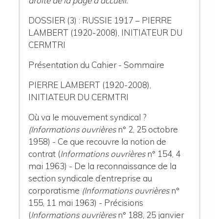
droite de la page d'accueil.
DOSSIER (3) : RUSSIE 1917 – PIERRE
LAMBERT (1920-2008), INITIATEUR DU
CERMTRI
Présentation du Cahier - Sommaire
PIERRE LAMBERT (1920-2008),
INITIATEUR DU CERMTRI
Où va le mouvement syndical ?
(Informations ouvrières
n° 2, 25 octobre
1958) - Ce que recouvre la notion de
contrat (
Informations ouvrières
n° 154, 4
mai 1963) - De la reconnaissance de la
section syndicale d’entreprise au
corporatisme
(Informations ouvrières
n°
155, 11 mai 1963) - Précisions
(
Informations ouvrières
n° 188, 25 janvier