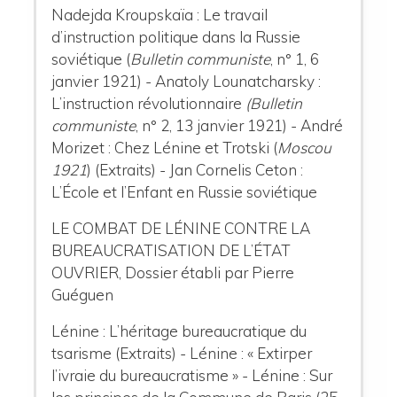
Nadejda Kroupskaïa : Le travail
d’instruction politique dans la Russie
soviétique (
Bulletin communiste
, n° 1, 6
janvier 1921) - Anatoly Lounatcharsky :
L’instruction révolutionnaire
(Bulletin
communiste
, n° 2, 13 janvier 1921) - André
Morizet : Chez Lénine et Trotski (
Moscou
1921
) (Extraits) - Jan Cornelis Ceton :
L’École et l’Enfant en Russie soviétique
LE COMBAT DE LÉNINE CONTRE LA
BUREAUCRATISATION DE L’ÉTAT
OUVRIER, Dossier établi par Pierre
Guéguen
Lénine : L’héritage bureaucratique du
tsarisme (Extraits) - Lénine : « Extirper
l’ivraie du bureaucratisme » - Lénine : Sur