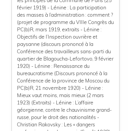
les principes de la Commune de Paris (25
février 1919) - Lénine : La participation
des masses à l’administration : comment ?
(projet de programme du VIIIe Congrès du
PC(b)R, mars 1919, extraits - Lénine :
Objectifs de l’Inspection ouvrière et
paysanne (discours prononcé à la
Conférence des travailleurs sans-parti du
quartier de Blagoucha-Lefortovo, 9 février
1920) - Lénine : Renaissance du
bureaucratisme (Discours prononcé à la
Conférence de la province de Moscou du
PC(b)R, 21 novembre 1920) - Lénine :
Mieux vaut moins, mais mieux (2 mars
1923) (Extraits) - Lénine : L’affaire
géorgienne, contre le chauvinisme grand-
russe, pour le droit des nationalités -
Christian Rakovsky : Les « dangers