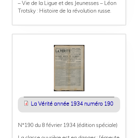
– Vie de la Ligue et des Jeunesses – Léon
Trotsky : Histoire de la révolution russe.
La Vérité année 1934 numéro 190
N°190 du 8 février 1934 (édition spéciale)
La classe ouvrière est en danger : l’émeute