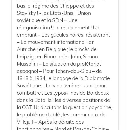
bas le régime des Chiappe et des
Stavisky ! - les États-Unis, l'Union
soviétique et la SDN – Une
réorganisation ! Un relancement ! Un
emprunt – Les gueules noires résisteront
– Le mouvement international : en
Autriche ; en Belgique ; le procès de
Leipzig ; en Roumanie ; John, Simon,
Mussolini – La situation du prolétariat
espagnol – Pour Tchen-dou-Siou – de
1918 à 1934, le langage de la Diplomatie
Soviétique – La vie ouvrière : s'unir pour
combattre ; Les typos-linos de Bordeaux
dans la Bataille ; les diverses positions de
la CGT-U ; discutons la question paysanne,
le problème du blé ; les communaux de
Villejuif – Après la défaite des
fonctionnaires – Nord et Pas-de-Calais –