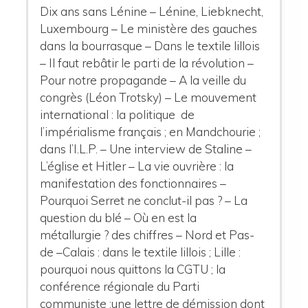
Dix ans sans Lénine – Lénine, Liebknecht,
Luxembourg – Le ministère des gauches
dans la bourrasque – Dans le textile lillois
– Il faut rebâtir le parti de la révolution –
Pour notre propagande – A la veille du
congrès (Léon Trotsky) – Le mouvement
international : la politique de
l’impérialisme français ; en Mandchourie ;
dans l’I.L.P. – Une interview de Staline –
L’église et Hitler – La vie ouvrière : la
manifestation des fonctionnaires –
Pourquoi Serret ne conclut-il pas ? – La
question du blé – Où en est la
métallurgie ? des chiffres – Nord et Pas-
de –Calais : dans le textile lillois ; Lille :
pourquoi nous quittons la CGTU ; la
conférence régionale du Parti
communiste ;une lettre de démission dont