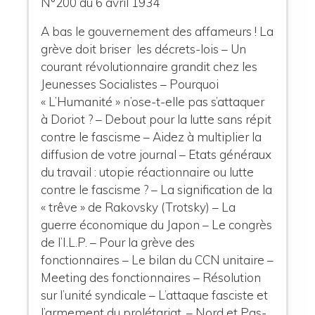
N°200 du 6 avril 1934
A bas le gouvernement des affameurs ! La
grève doit briser les décrets-lois – Un
courant révolutionnaire grandit chez les
Jeunesses Socialistes – Pourquoi
« L’Humanité » n’ose-t-elle pas s’attaquer
à Doriot ? – Debout pour la lutte sans répit
contre le fascisme – Aidez à multiplier la
diffusion de votre journal – Etats généraux
du travail : utopie réactionnaire ou lutte
contre le fascisme ? – La signification de la
« trêve » de Rakovsky (Trotsky) – La
guerre économique du Japon – Le congrès
de l’I.L.P. – Pour la grève des
fonctionnaires – Le bilan du CCN unitaire –
Meeting des fonctionnaires – Résolution
sur l’unité syndicale – L’attaque fasciste et
l’armement du prolétariat. – Nord et Pas-