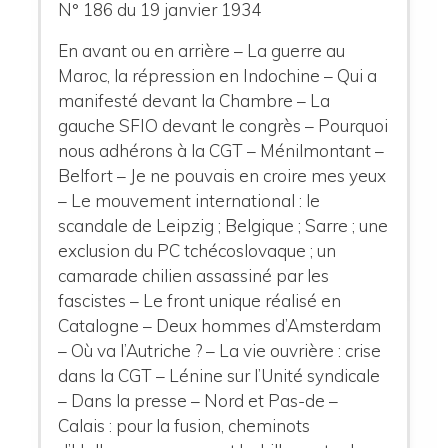
N° 186 du 19 janvier 1934
En avant ou en arrière – La guerre au
Maroc, la répression en Indochine – Qui a
manifesté devant la Chambre – La
gauche SFIO devant le congrès – Pourquoi
nous adhérons à la CGT – Ménilmontant –
Belfort – Je ne pouvais en croire mes yeux
– Le mouvement international : le
scandale de Leipzig ; Belgique ; Sarre ; une
exclusion du PC tchécoslovaque ; un
camarade chilien assassiné par les
fascistes – Le front unique réalisé en
Catalogne – Deux hommes d’Amsterdam
– Où va l’Autriche ? – La vie ouvrière : crise
dans la CGT – Lénine sur l’Unité syndicale
– Dans la presse – Nord et Pas-de –
Calais : pour la fusion, cheminots