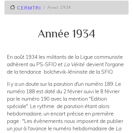
Année 1934
C.E.R.M.T.R.I
Année 1934
En août 1934 les militants de la Ligue communiste
adhèrent au PS-SFIO et
La Vérité
devient l'organe
de la tendance bolchevik-léniniste de la SFIO.
Il y a un doute sur la parution d'un numéro 189. Le
numéro 188 est daté du 2 février suivi le 8 février
par le numéro 190 avec la mention "Edition
spéciale". Le rythme de parution étant alors
hebdomadaire, un encart précise en première
page : "Les évènements nous imposent de publier
un jour à l'avance le numéro hebdomadaire de
La