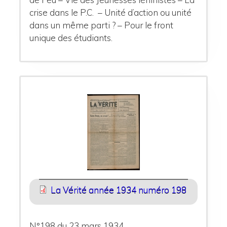
crise dans le P.C. – Unité d’action ou unité
dans un même parti ? – Pour le front
unique des étudiants.
La Vérité année 1934 numéro 198
N°198 du 23 mars 1934