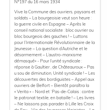
N°197 du 16 mars 1934
Vive la Commune des ouvriers, paysans et
soldats – La bourgeoisie veut son heure :
la guerre civile en Espagne – Après le
conseil national socialiste : bloc ouvrier ou
bloc bourgeois des gauches ! – Luttons
pour l’Internationale Révolutionnaire de la
Jeunesse – La question d’Autriche et le
désarmement – L’austro-marxisme
démasqué» - Pour l’unité syndicale :
réponse à Gaultier , de Châteauroux – Pas
u sou de diminution, Unité syndicale ! – Les
découvertes des bordiguistes – Appel aux
ouvriers de Belfort – Bientôt paraîtra la
« Verita » - Nord et ¨Pas-de-Calais : contre
le patronat textile, en bataille ! – Les livres
– Ne laissons pas parader à Lille les Croix
de Feu – Vie des Jeunesses léninistes – La