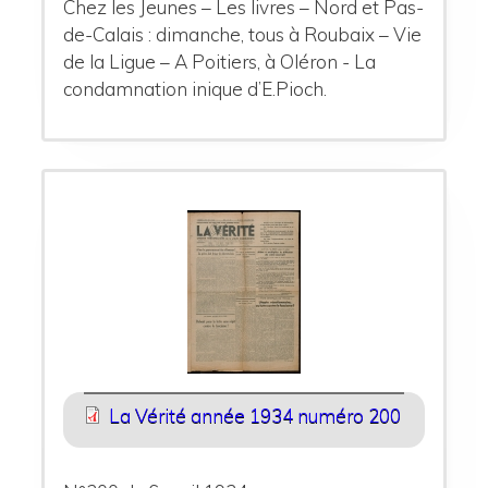
Chez les Jeunes – Les livres – Nord et Pas-
de-Calais : dimanche, tous à Roubaix – Vie
de la Ligue – A Poitiers, à Oléron - La
condamnation inique d’E.Pioch.
La Vérité année 1934 numéro 200