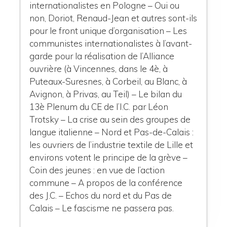
internationalistes en Pologne – Oui ou
non, Doriot, Renaud-Jean et autres sont-ils
pour le front unique d’organisation – Les
communistes internationalistes à l’avant-
garde pour la réalisation de l’Alliance
ouvrière (à Vincennes, dans le 4è, à
Puteaux-Suresnes, à Corbeil, au Blanc, à
Avignon, à Privas, au Teil) – Le bilan du
13è Plenum du CE de l’I.C. par Léon
Trotsky – La crise au sein des groupes de
langue italienne – Nord et Pas-de-Calais :
les ouvriers de l’industrie textile de Lille et
environs votent le principe de la grève –
Coin des jeunes : en vue de l’action
commune – A propos de la conférence
des J.C. – Echos du nord et du Pas de
Calais – Le fascisme ne passera pas.