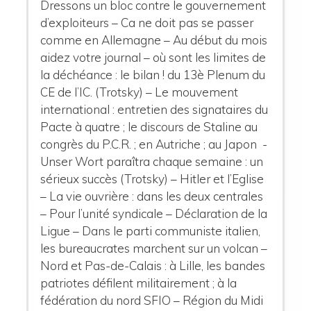
Dressons un bloc contre le gouvernement
d’exploiteurs – Ca ne doit pas se passer
comme en Allemagne – Au début du mois
aidez votre journal – où sont les limites de
la déchéance : le bilan ! du 13è Plenum du
CE de l’IC. (Trotsky) – Le mouvement
international : entretien des signataires du
Pacte à quatre ; le discours de Staline au
congrès du P.C.R. ; en Autriche ; au Japon -
Unser Wort paraîtra chaque semaine : un
sérieux succès (Trotsky) – Hitler et l’Eglise
– La vie ouvrière : dans les deux centrales
– Pour l’unité syndicale – Déclaration de la
Ligue – Dans le parti communiste italien,
les bureaucrates marchent sur un volcan –
Nord et Pas-de-Calais : à Lille, les bandes
patriotes défilent militairement ; à la
fédération du nord SFIO – Région du Midi