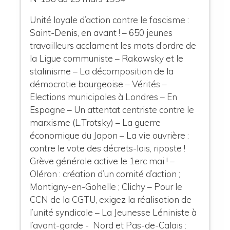
Unité loyale d’action contre le fascisme :
Saint-Denis, en avant ! – 650 jeunes
travailleurs acclament les mots d’ordre de
la Ligue communiste – Rakowsky et le
stalinisme – La décomposition de la
démocratie bourgeoise – Vérités –
Elections municipales à Londres – En
Espagne – Un attentat centriste contre le
marxisme (L.Trotsky) – La guerre
économique du Japon – La vie ouvrière :
contre le vote des décrets-lois, riposte !
Grève générale active le 1erc mai ! –
Oléron : création d’un comité d’action ;
Montigny-en-Gohelle ; Clichy – Pour le
CCN de la CGTU, exigez la réalisation de
l’unité syndicale – La Jeunesse Léniniste à
l’avant-garde - Nord et Pas-de-Calais :