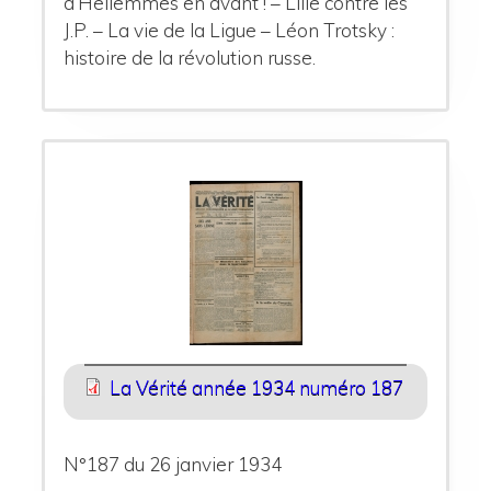
d’Hellemmes en avant ! – Lille contre les
J.P. – La vie de la Ligue – Léon Trotsky :
histoire de la révolution russe.
La Vérité année 1934 numéro 187
N°187 du 26 janvier
1934