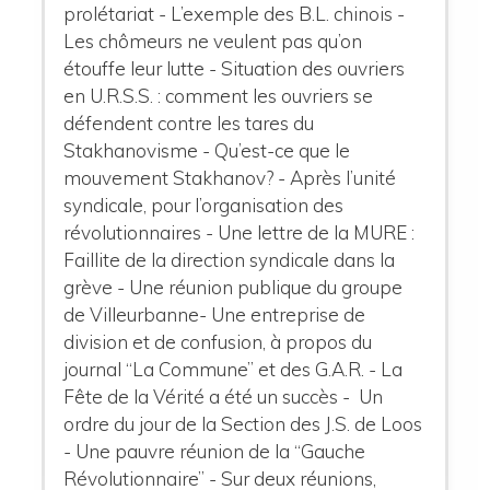
prolétariat - L’exemple des B.L. chinois -
Les chômeurs ne veulent pas qu’on
étouffe leur lutte - Situation des ouvriers
en U.R.S.S. : comment les ouvriers se
défendent contre les tares du
Stakhanovisme - Qu’est-ce que le
mouvement Stakhanov? - Après l’unité
syndicale, pour l’organisation des
révolutionnaires - Une lettre de la MURE :
Faillite de la direction syndicale dans la
grève - Une réunion publique du groupe
de Villeurbanne- Une entreprise de
division et de confusion, à propos du
journal “La Commune” et des G.A.R. - La
Fête de la Vérité a été un succès - Un
ordre du jour de la Section des J.S. de Loos
- Une pauvre réunion de la “Gauche
Révolutionnaire” - Sur deux réunions,