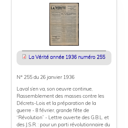
La Vérité année 1936 numéro 255
N° 255 du 26 janvier 1936
Laval s’en va, son oeuvre continue,
Rassemblement des masses contre les
Décrets-Lois et la préparation de la
guerre - 8 février, grande fête de
“Révolution” - Lettre ouverte des G.B.L. et
des J.S.R. : pour un parti révolutionnaire du