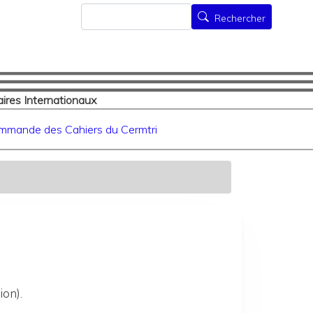
Rechercher
Rechercher
ires Internationaux
mmande des Cahiers du Cermtri
ion).