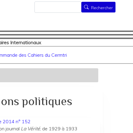
Rechercher
Rechercher
ires Internationaux
mmande des Cahiers du Cermtri
ions politiques
ée 2014 n° 152
on journal
La Vérité
, de 1929 à 1933