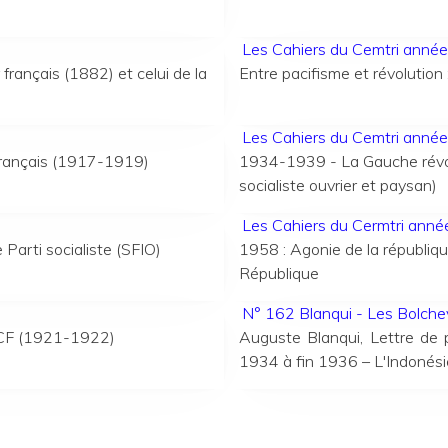
Les Cahiers du Cemtri anné
rançais (1882) et celui de la
Entre pacifisme et révolution :
Les Cahiers du Cemtri ann
 français (1917-1919)
1934-1939 - La Gauche révolu
socialiste ouvrier et paysan)
Les Cahiers du Cermtri ann
Parti socialiste (SFIO)
1958 : Agonie de la républiqu
République
N° 162 Blanqui - Les Bolche
 PCF (1921-1922)
Auguste Blanqui, Lettre de p
1934
à fin 1936 – L'Indonési