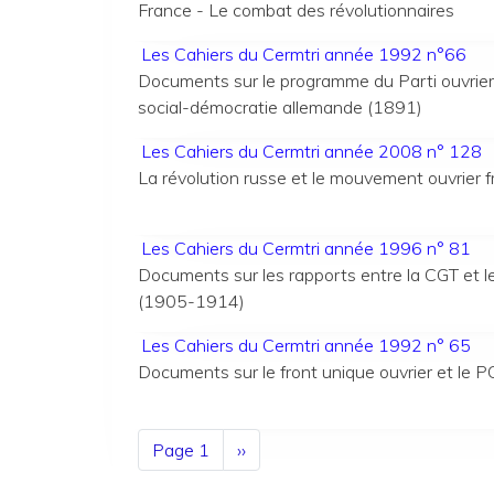
France - Le combat des révolutionnaires
Les Cahiers du Cermtri année 1992 n°66
Documents sur le programme du Parti ouvrier f
social-démocratie allemande (1891)
Les Cahiers du Cermtri année 2008 n° 128
La révolution russe et le mouvement ouvrier
Les Cahiers du Cermtri année 1996 n° 81
Documents sur les rapports entre la CGT et le 
(1905-1914)
Les Cahiers du Cermtri année 1992 n° 65
Documents sur le front unique ouvrier et le
Pagination
Page 1
Page
››
suivante