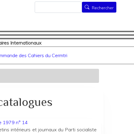
Rechercher
Rechercher
ires Internationaux
mmande des Cahiers du Cermtri
 catalogues
ée 1979 n° 14
etins intérieurs et journaux du Parti socialiste