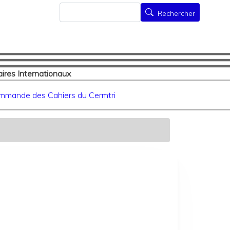
Rechercher
Rechercher
ires Internationaux
mmande des Cahiers du Cermtri