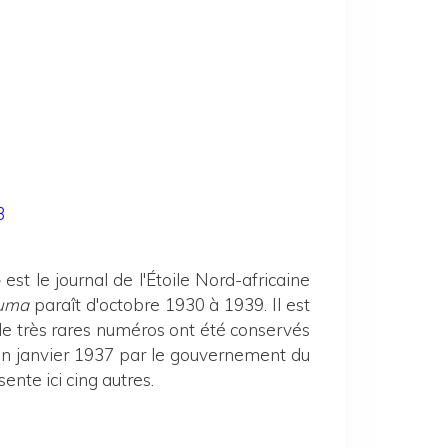
3
t le journal de l'Étoile Nord-africaine
Ouma
paraît d'octobre 1930 à 1939. Il est
 de très rares numéros ont été conservés
 en janvier 1937 par le gouvernement du
ente ici cing autres.