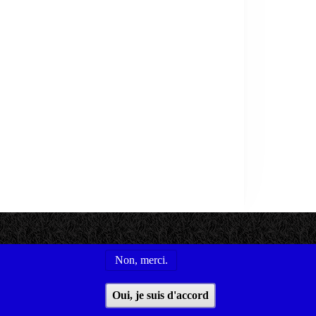
Non, merci.
s utiles
Conditions générales d'utilisation
Oui, je suis d'accord