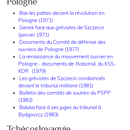
Pologne
Bas les pattes devant la révolution en
Pologne (1971)
Gierek face aux grévistes de Szczecin
(janvier 1971)
Documents du Comité de défense des
ouvriers de Pologne (1977)
La renaissance du mouvement ouvrier en
Pologne - documents de
Robotnik
, du KSS-
KOR
(1979)
Les grévistes de Szczecin condamnés
devant le tribunal militaire (1981)
Bulletin des comités de soutien du PSPP
(1982)
Baluka face à ses juges au tribunal à
Bydgoszcz (1983)
Tchécoslovaquie