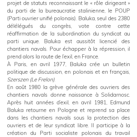
projet de statuts reconnaissant le « rôle dirigeant »
du parti de la bureaucratie stalinienne, le POUP
(Parti ouvrier unifié polonais). Baluka, seul des 2380
délélégués du congrès, vote contre cette
réaffirmation de la subordination du syndicat au
parti unique. Baluka est aussitôt licencié des
chantiers navals. Pour échapper à la répression, il
prend alors la route de l’exil, en France.
À Paris, en avril 1977, Baluka crée un bulletin
politique de discussion, en polonais et en français,
Szerszen (Le Frelon)
.
En août 1980 la grève générale des ouvriers des
chantiers navals donne naissance à Solidarnosc.
Après huit années d’exil, en avril 1981, Edmund
Baluka retourne en Pologne et reprend sa place
dans les chantiers navals sous la protection des
ouvriers et de leur syndicat libre. Il participe à la
création du Parti socialiste polonais du travail