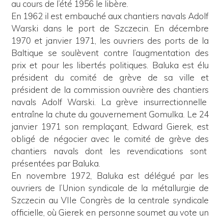
au cours de l’été 1956 le libère.
En 1962 il est embauché aux chantiers navals Adolf
Warski dans le port de Szczecin. En décembre
1970 et janvier 1971, les ouvriers des ports de la
Baltique se soulèvent contre l’augmentation des
prix et pour les libertés politiques. Baluka est élu
président du comité de grève de sa ville et
président de la commission ouvrière des chantiers
navals Adolf Warski. La grève insurrectionnelle
entraîne la chute du gouvernement Gomulka. Le 24
janvier 1971 son remplaçant, Edward Gierek, est
obligé de négocier avec le comité de grève des
chantiers navals dont les revendications sont
présentées par Baluka.
En novembre 1972, Baluka est délégué par les
ouvriers de l’Union syndicale de la métallurgie de
Szczecin au VIIe Congrès de la centrale syndicale
officielle, où Gierek en personne soumet au vote un