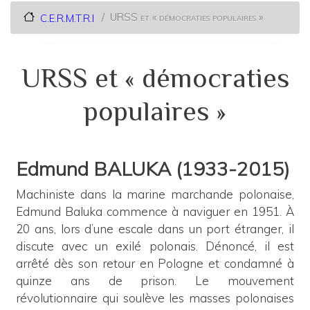
URSS et « démocraties populaires »
C.E.R.M.T.R.I
URSS et « démocraties
populaires »
Edmund BALUKA (1933-2015)
Machiniste dans la marine marchande polonaise,
Edmund Baluka commence à naviguer en 1951. À
20 ans, lors d’une escale dans un port étranger, il
discute avec un exilé polonais. Dénoncé, il est
arrêté dès son retour en Pologne et condamné à
quinze ans de prison. Le mouvement
révolutionnaire qui soulève les masses polonaises