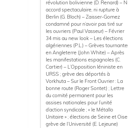
révolution bolivienne (D. Renard) – N
accord spectaculaire, ni rupture à
Berlin (G. Bloch) – Zaisser-Gomez
condamné pour n’avoir pas tiré sur
les ouvriers (Paul Vasseur) – Février
34 mis au new look – Les élections
algériennes (P.L.) – Grèves tournante
en Angleterre (John White) – Après
les manifestations espagnoles (C.
Cartier) – L’Opposition léniniste en
URSS ; grève des déportés à
Vorkhuta – Sur le Front Ouvrier : La
bonne route (Roger Sontet) ; Lettre
du comité permanent pour les
assises nationales pour l’unité
d’action syndicale ; « le Métallo
Unitaire » ; élections de Seine et Oise 
grève de l’Université (E. Lejeune)