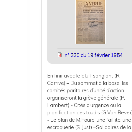
n° 330 du 19 février 1954
En finir avec le bluff sanglant (R.
Garrive) – Du sommet à la base, les
comités paritaires d’unité d’action
organiseront la grève générale (P.
Lambert) - Cités d’urgence ou la
planification des taudis (G Van Bever
- Le plan de M.Faure ,une faillite, une
escroquerie (S. Just) –Solidaires de la