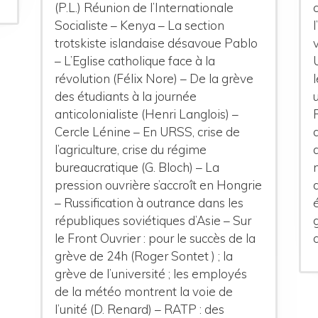
(P.L.) Réunion de l’Internationale
Socialiste – Kenya – La section
trotskiste islandaise désavoue Pablo
– L’Eglise catholique face à la
révolution (Félix Nore) – De la grève
des étudiants à la journée
anticolonialiste (Henri Langlois) –
Cercle Lénine – En URSS, crise de
l’agriculture, crise du régime
bureaucratique (G. Bloch) – La
pression ouvrière s’accroît en Hongrie
– Russification à outrance dans les
républiques soviétiques d’Asie – Sur
le Front Ouvrier : pour le succès de la
grève de 24h (Roger Sontet ) ; la
grève de l’université ; les employés
de la météo montrent la voie de
l’unité (D. Renard) – RATP : des