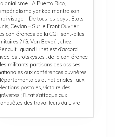
colonialisme –A Puerto Rico,
l’impérialisme yankee montre son
vrai visage – De tous les pays : Etats
Unis, Ceylan – Sur le Front Ouvrier :
les conférences de la CGT sont-elles
unitaires ? (G. Van Bever) ; chez
Renault : quand Linet est d’accord
avec les trotskystes ; de la conférence
des militants partisans des assises
nationales aux conférences ouvrières
départementales et nationales ; aux
élections postales, victoire des
grévistes ; l’Etat s’attaque aux
conquêtes des travailleurs du Livre