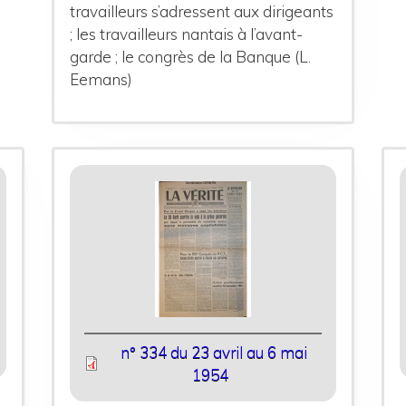
travailleurs s’adressent aux dirigeants
; les travailleurs nantais à l’avant-
garde ; le congrès de la Banque (L.
Eemans)
n° 334 du 23 avril au 6 mai
1954