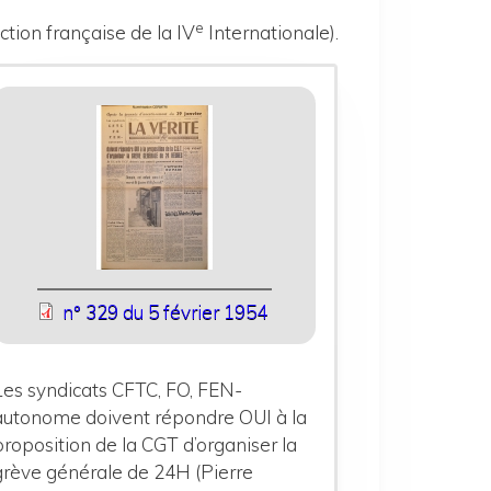
e
ction française de la IV
Internationale).
n° 329 du 5 février 1954
Les syndicats CFTC, FO, FEN-
autonome doivent répondre OUI à la
proposition de la CGT d’organiser la
grève générale de 24H (Pierre