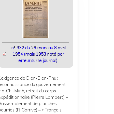
n° 332 du 26 mars au 8 avril
1954 (mais 1953 noté par
erreur sur le journal)
L’exigence de Dien-Bien-Phu :
reconnaissance du gouvernement
Ho-Chi-Minh, retrait du corps
expéditionnaire (Pierre Lambert) –
Rassemblement de planches
pourries (R. Garrive) – « Français,