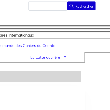
Rechercher
Rechercher
ires Internationaux
mmande des Cahiers du Cermtri
La Lutte ouvrière