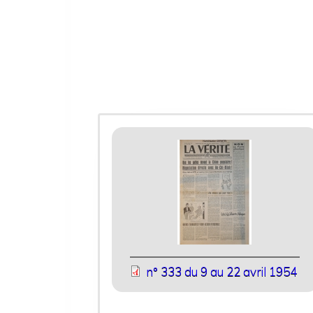
n° 333 du 9 au 22 avril 1954