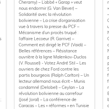
i
Cheramy) – L’abbé « Garap » veut
nous endormir (G. Van Bever) –
Solidarité avec la révolution
bolivienne – La crise d’organisation
vue à travers la presse du PCF –
Mécanisme d’un procès truqué :
s
l’affaire Lecoeur (R. Garrive) –
Comment est dirigé le PCF (Vaidi) –
Belles références – Résistance
ouvrière à la ligne Malenkov-Duclos
(V. Roussel) - Votez André Stil – Les
ouvriers de chez Ford contre les
partis bourgeois (Ralph Carlton) – Un
lecteur allemand nous écrit – Munis
condamné (Delobel) – Ceylan – La
révolution bolivienne au carrefour
;
(José Joral) – La conférence de
Caracas – Les « réformes » en Tunisie