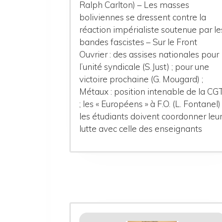
Ralph Carlton) – Les masses
boliviennes se dressent contre la
réaction impérialiste soutenue par le
bandes fascistes – Sur le Front
Ouvrier : des assises nationales pour
l’unité syndicale (S.Just) ; pour une
victoire prochaine (G. Mougard) ;
Métaux : position intenable de la CG
; les « Européens » à F.O. (L. Fontanel) 
les étudiants doivent coordonner leu
lutte avec celle des enseignants