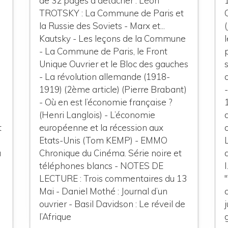
de 32 pages à détacher : Léon
TROTSKY : La Commune de Paris et
la Russie des Soviets - Marx et...
Kautsky - Les leçons de la Commune
- La Commune de Paris, le Front
Unique Ouvrier et le Bloc des gauches
- La révolution allemande (1918-
1919) (2ème article) (Pierre Brabant)
- Où en est l’économie française ?
(Henri Langlois) - L’économie
t
européenne et la récession aux
Etats-Unis (Tom KEMP) - EMMO
a
Chronique du Cinéma. Série noire et
téléphones blancs - NOTES DE
LECTURE : Trois commentaires du 13
Mai - Daniel Mothé : Journal d’un
ouvrier - Basil Davidson : Le réveil de
l’Afrique