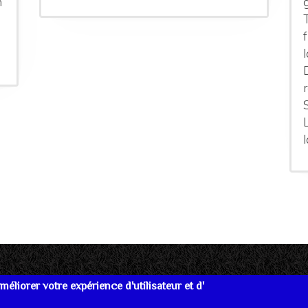
n
éliorer votre expérience d'utilisateur et d'
re
Données personnelles
Mentions Légales
Lien