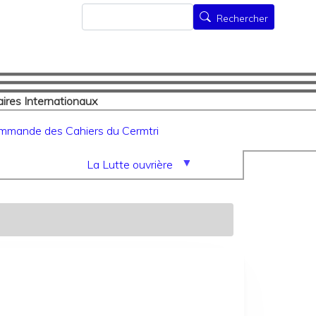
Rechercher
Rechercher
ires Internationaux
mmande des Cahiers du Cermtri
La Lutte ouvrière