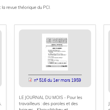
 la revue théorique du PCI.
n° 516 du 1er mars 1959
LE JOURNAL DU MOIS - Pour les
,
travailleurs : des paroles et des
briques - Khrouchtchev et