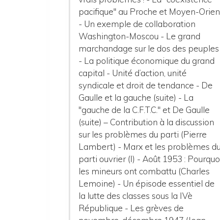
pacifique" au Proche et Moyen-Orien
- Un exemple de collaboration
Washington-Moscou - Le grand
marchandage sur le dos des peuples
- La politique économique du grand
capital - Unité d’action, unité
syndicale et droit de tendance - De
Gaulle et la gauche (suite) - La
"gauche de la C.F.T.C." et De Gaulle
(suite) – Contribution à la discussion
sur les problèmes du parti (Pierre
Lambert) - Marx et les problèmes d
parti ouvrier (I) - Août 1953 : Pourquo
les mineurs ont combattu (Charles
Lemoine) - Un épisode essentiel de
la lutte des classes sous la IVè
République - Les grèves de