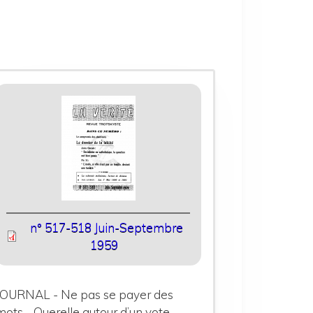
n° 517-518 Juin-Septembre
1959
JOURNAL - Ne pas se payer des
mots - Querelle autour d’un vote -