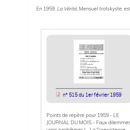
En 1959,
La Vérité,
Mensuel trotskyste, est
n° 515 du 1er février 1959
Points de repère pour 1959 - LE
JOURNAL DU MOIS - Faux dilemmes
vrais problèmes ! - La "coexistence