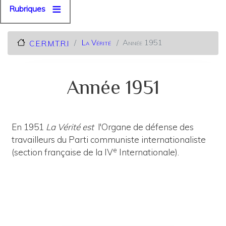
Rubriques
La Vérité
Année 1951
C.E.R.M.T.R.I
Année 1951
En 1951
La Vérité est
l'Organe de défense des
travailleurs du Parti communiste internationaliste
e
(section française de la IV
Internationale).