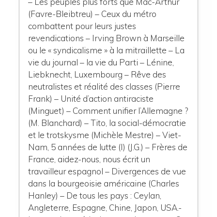
– Les peuples plus forts que Mac-Arthur
(Favre-Bleibtreu) – Ceux du métro
combattent pour leurs justes
revendications – Irving Brown à Marseille
ou le « syndicalisme » à la mitraillette – La
vie du journal – la vie du Parti – Lénine,
Liebknecht, Luxembourg – Rêve des
neutralistes et réalité des classes (Pierre
Frank) – Unité d’action antiraciste
(Minguet) – Comment unifier l’Allemagne ?
(M. Blanchard) – Tito, la social-démocratie
et le trotskysme (Michèle Mestre) – Viet-
Nam, 5 années de lutte (I) (J.G.) – Frères de
France, aidez-nous, nous écrit un
travailleur espagnol – Divergences de vue
dans la bourgeoisie américaine (Charles
Hanley) – De tous les pays : Ceylan,
Angleterre, Espagne, Chine, Japon, USA.-