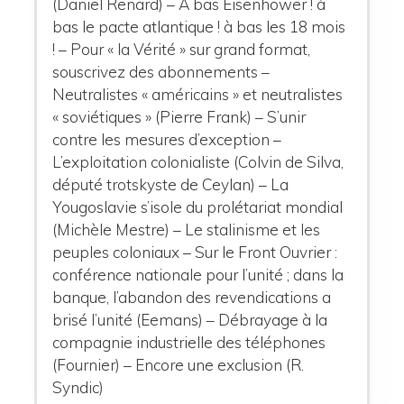
(Daniel Renard) – A bas Eisenhower ! à
bas le pacte atlantique ! à bas les 18 mois
! – Pour « la Vérité » sur grand format,
souscrivez des abonnements –
Neutralistes « américains » et neutralistes
« soviétiques » (Pierre Frank) – S’unir
contre les mesures d’exception –
L’exploitation colonialiste (Colvin de Silva,
député trotskyste de Ceylan) – La
Yougoslavie s’isole du prolétariat mondial
(Michèle Mestre) – Le stalinisme et les
peuples coloniaux – Sur le Front Ouvrier :
conférence nationale pour l’unité ; dans la
banque, l’abandon des revendications a
brisé l’unité (Eemans) – Débrayage à la
compagnie industrielle des téléphones
(Fournier) – Encore une exclusion (R.
Syndic)