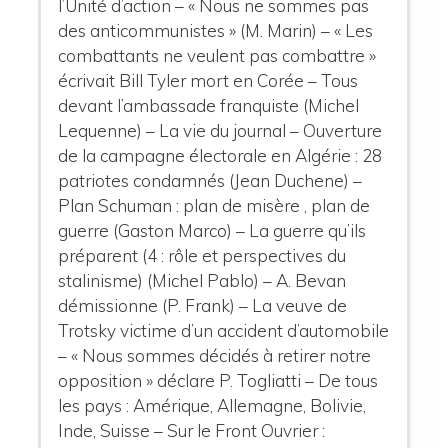
l’Unité d’action – « Nous ne sommes pas
des anticommunistes » (M. Marin) – « Les
combattants ne veulent pas combattre »
écrivait Bill Tyler mort en Corée – Tous
devant l’ambassade franquiste (Michel
Lequenne) – La vie du journal – Ouverture
de la campagne électorale en Algérie : 28
patriotes condamnés (Jean Duchene) –
Plan Schuman : plan de misère , plan de
guerre (Gaston Marco) – La guerre qu’ils
préparent (4 : rôle et perspectives du
stalinisme) (Michel Pablo) – A. Bevan
démissionne (P. Frank) – La veuve de
Trotsky victime d’un accident d’automobile
– « Nous sommes décidés à retirer notre
opposition » déclare P. Togliatti – De tous
les pays : Amérique, Allemagne, Bolivie,
Inde, Suisse – Sur le Front Ouvrier :