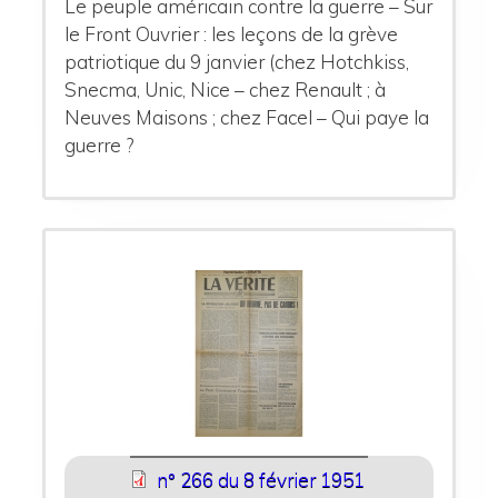
Le peuple américain contre la guerre – Sur
le Front Ouvrier : les leçons de la grève
patriotique du 9 janvier (chez Hotchkiss,
Snecma, Unic, Nice – chez Renault ; à
Neuves Maisons ; chez Facel – Qui paye la
guerre ?
n° 266 du 8 février 1951