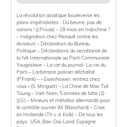
La révolution asiatique bouleverse les
plans impérialistes - Du beurre, pas de
canons ! (J.Privas) – 18 mois en Indochine ?
– Indignation chez Renault contre les
diviseurs – Déclaration du Bureau
Politique – Déclarations du secrétariat de
la IVè Internationale au Parti Communiste
Yougoslave – La vie du journal- La vie du
Parti – L’arbitraire policier déchaîné
(P.Frank) – « Eisenhower, rentrez chez
vous » (S. Minguet) – La Chine de Mao Tsé
Toung – Viet-Nam, 5 années de lutte (2)
(J.G.) – Mineurs et métallos allemands pour
le contrôle ouvrier (M. Blanchard) – Crise
en Hollande (Th v. d. Kolk) – De tous les
pays : USA, Bao-Dai-Land, Espagne,