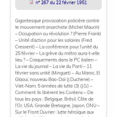
n° 267 du 22 février 1951
Gigantesque provocation policière contre
le mouvement anarchiste (Michel Maurin)
– Occupation ou révolution ? (Pierre Frank)
– Unité d’action pour les salaires (Fred
Cressent) – La conférence pour l’unité du
25 février – La grève du métro aura-t-elle
lieu ? – Craquements dans le PC italien –
La vie du journal – La vie du Parti – 11
février sans unité (Minguet) – Au Maroc, El
Glaoui, nouveau Bao-Daï (J.Duchene) –
Viet-Nam, 5 années de lutte (3) (J.G.) –
Comment ils libèrent les Coréens – De
tous les pays : Belgique, Brésil, Côte de
l’Or, USA, Grande Bretagne, Japon, ONU –
Sur le Front Ouvrier : lutte héroïque aux