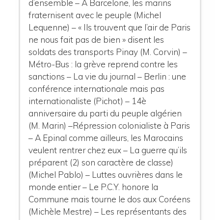
d’ensemble – A Barcelone, les marins
fraternisent avec le peuple (Michel
Lequenne) – « Ils trouvent que l’air de Paris
ne nous fait pas de bien » disent les
soldats des transports Pinay (M. Corvin) –
Métro-Bus : la grève reprend contre les
sanctions – La vie du journal – Berlin : une
conférence internationale mais pas
internationaliste (Pichot) – 14è
anniversaire du parti du peuple algérien
(M. Marin) –Répression colonialiste à Paris
– A Epinal comme ailleurs, les Marocains
veulent rentrer chez eux – La guerre qu’ils
préparent (2) son caractère de classe)
(Michel Pablo) – Luttes ouvrières dans le
monde entier – Le P.C.Y. honore la
Commune mais tourne le dos aux Coréens
(Michèle Mestre) – Les représentants des