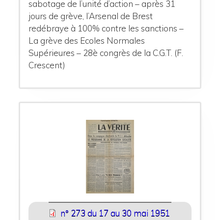
sabotage de l’unité d’action – après 31
jours de grève, l’Arsenal de Brest
redébraye à 100% contre les sanctions –
La grève des Ecoles Normales
Supérieures – 28è congrès de la C.G.T. (F.
Crescent)
n° 273 du 17 au 30 mai 1951