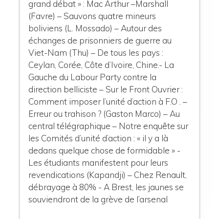
grand débat » : Mac Arthur –Marshall
(Favre) – Sauvons quatre mineurs
boliviens (L. Mossado) – Autour des
échanges de prisonniers de guerre au
Viet-Nam (Thu) – De tous les pays :
Ceylan, Corée, Côte d’Ivoire, Chine.- La
Gauche du Labour Party contre la
direction belliciste – Sur le Front Ouvrier :
Comment imposer l’unité d’action à F.O . –
Erreur ou trahison ? (Gaston Marco) – Au
central télégraphique – Notre enquête sur
les Comités d’unité d’action : « il y a là
dedans quelque chose de formidable » -
Les étudiants manifestent pour leurs
revendications (Kapandji) – Chez Renault,
débrayage à 80% - A Brest, les jaunes se
souviendront de la grève de l’arsenal