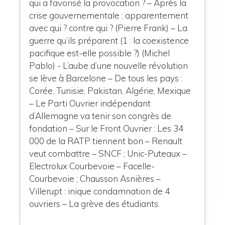
qui a favorisé la provocation ? – Après la
crise gouvernementale : apparentement
avec qui ? contre qui ? (Pierre Frank) – La
guerre qu’ils préparent (1 : la coexistence
pacifique est-elle possible ?) (Michel
Pablo) - L’aube d’une nouvelle révolution
se lève à Barcelone – De tous les pays :
Corée, Tunisie, Pakistan, Algérie, Mexique
– Le Parti Ouvrier indépendant
d’Allemagne va tenir son congrès de
fondation – Sur le Front Ouvrier : Les 34
000 de la RATP tiennent bon – Renault
veut combattre – SNCF ; Unic-Puteaux –
Electrolux Courbevoie – Facelle-
Courbevoie ; Chausson Asnières –
Villerupt : inique condamnation de 4
ouvriers – La grève des étudiants.