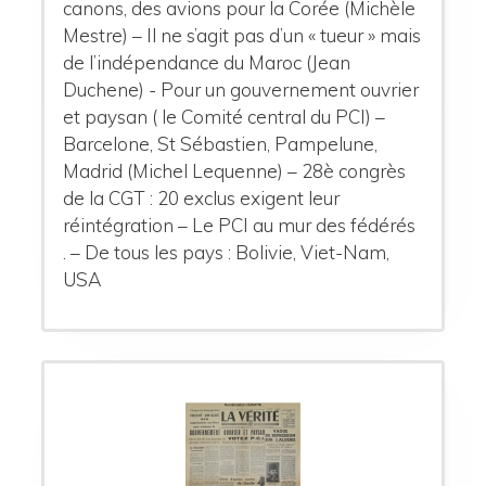
canons, des avions pour la Corée (Michèle
Mestre) – Il ne s’agit pas d’un « tueur » mais
de l’indépendance du Maroc (Jean
Duchene) - Pour un gouvernement ouvrier
et paysan ( le Comité central du PCI) –
Barcelone, St Sébastien, Pampelune,
Madrid (Michel Lequenne) – 28è congrès
de la CGT : 20 exclus exigent leur
réintégration – Le PCI au mur des fédérés
. – De tous les pays : Bolivie, Viet-Nam,
USA