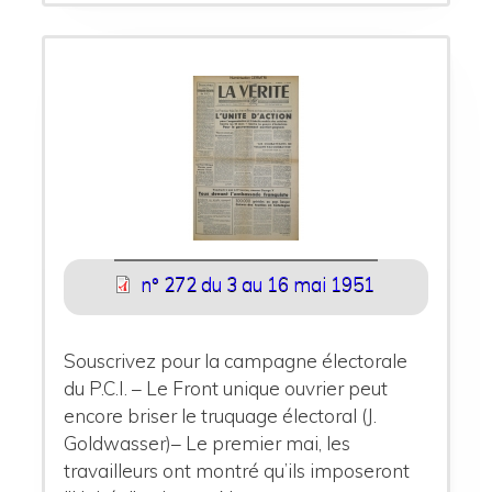
n° 272 du 3 au 16 mai 1951
Souscrivez pour la campagne électorale
du P.C.I. – Le Front unique ouvrier peut
encore briser le truquage électoral (J.
Goldwasser)– Le premier mai, les
travailleurs ont montré qu’ils imposeront