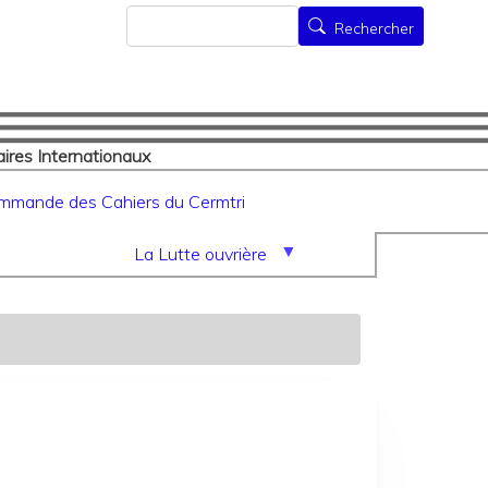
Rechercher
Rechercher
ires Internationaux
mmande des Cahiers du Cermtri
La Lutte ouvrière