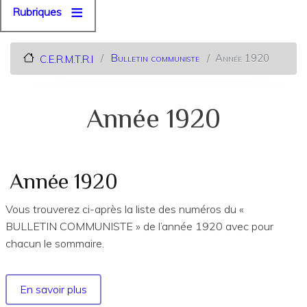
Rubriques
Bulletin communiste
Année 1920
C.E.R.M.T.R.I
Année 1920
Année 1920
Vous trouverez ci-après la liste des numéros du «
BULLETIN COMMUNISTE » de l’année 1920 avec pour
chacun le sommaire.
En savoir plus
sur
Année