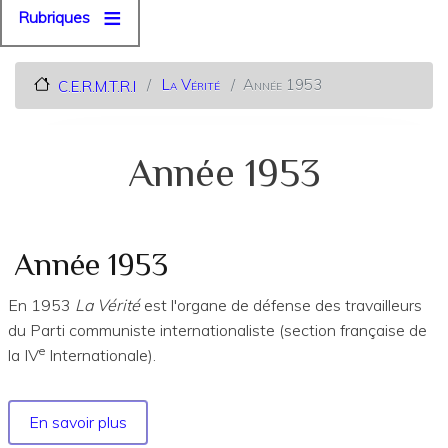
Rubriques
La Vérité
Année 1953
C.E.R.M.T.R.I
Année 1953
Année 1953
En 1953
La Vérité
est l'organe de défense des travailleurs
du Parti communiste internationaliste (section française de
e
la IV
Internationale).
En savoir plus
sur
Année