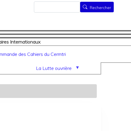
Rechercher
Rechercher
ires Internationaux
mmande des Cahiers du Cermtri
La Lutte ouvrière