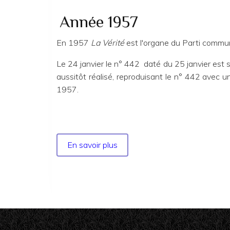
Année 1957
En 1957
La Vérité
est l'organe du Parti communi
Le 24 janvier le n° 442 daté du 25 janvier est sa
aussitôt réalisé, reproduisant le n° 442 avec un
1957.
En savoir plus
sur
Année
1957