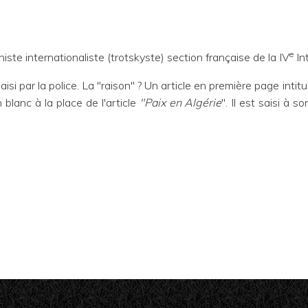
e
ste internationaliste (trotskyste) section française de la IV
In
isi par la police. La "raison" ? Un article en première page intit
 blanc à la place de l'article
"Paix en Algérie
". Il est saisi à s