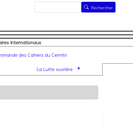
Rechercher
Rechercher
ires Internationaux
mmande des Cahiers du Cermtri
La Lutte ouvrière